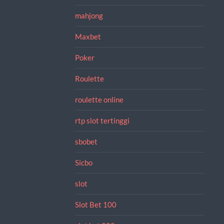
mahjong
Maxbet
Poker
Roulette
roulette online
rtp slot tertinggi
sbobet
Sicbo
slot
Slot Bet 100