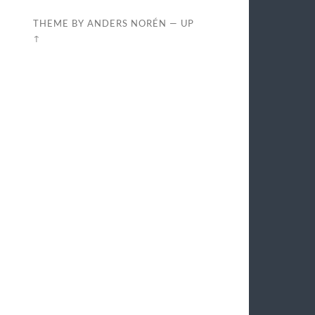
THEME BY
ANDERS NORÉN
—
UP
↑