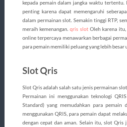
kepada pemain dalam jangka waktu tertentu. 
penting karena dapat memengaruhi seberap
dalam permainan slot. Semakin tinggi RTP, s
meraih kemenangan.
qris slot
Oleh karena itu,
online terpercaya menawarkan berbagai permai
para pemain memiliki peluang yang lebih besar
Slot Qris
Slot Qris adalah salah satu jenis permainan s
Permainan ini menggunakan teknologi QRIS
Standard) yang memudahkan para pemain d
menggunakan QRIS, para pemain dapat melak
dengan cepat dan aman. Selain itu, slot Qris