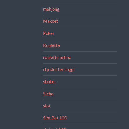
mahjong
Maxbet
Poker
Roulette
roulette online
rtp slot tertinggi
sbobet
Sicbo
slot
Slot Bet 100