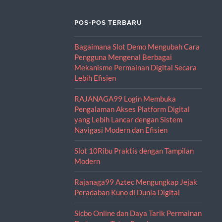
POS-POS TERBARU
Bagaimana Slot Demo Mengubah Cara
Pengguna Mengenal Berbagai
Mekanisme Permainan Digital Secara
Lebih Efisien
RAJANAGA99 Login Membuka
Pengalaman Akses Platform Digital
yang Lebih Lancar dengan Sistem
Navigasi Modern dan Efisien
Slot 10Ribu Praktis dengan Tampilan
Modern
Rajanaga99 Aztec Mengungkap Jejak
Peradaban Kuno di Dunia Digital
Sicbo Online dan Daya Tarik Permainan