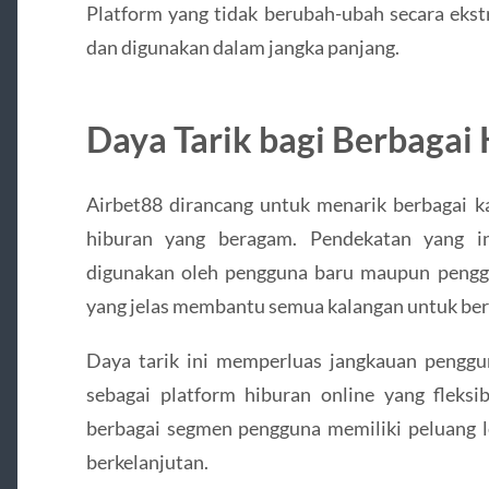
Platform yang tidak berubah-ubah secara eks
dan digunakan dalam jangka panjang.
Daya Tarik bagi Berbagai
Airbet88 dirancang untuk menarik berbagai 
hiburan yang beragam. Pendekatan yang in
digunakan oleh pengguna baru maupun pengg
yang jelas membantu semua kalangan untuk ber
Daya tarik ini memperluas jangkauan pengg
sebagai platform hiburan online yang fleks
berbagai segmen pengguna memiliki peluang l
berkelanjutan.