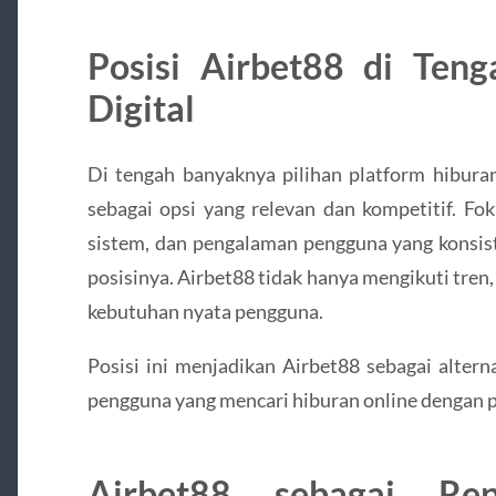
Posisi Airbet88 di Teng
Digital
Di tengah banyaknya pilihan platform hibura
sebagai opsi yang relevan dan kompetitif. Fo
sistem, dan pengalaman pengguna yang konsis
posisinya. Airbet88 tidak hanya mengikuti tren
kebutuhan nyata pengguna.
Posisi ini menjadikan Airbet88 sebagai altern
pengguna yang mencari hiburan online dengan p
Airbet88 sebagai Rep