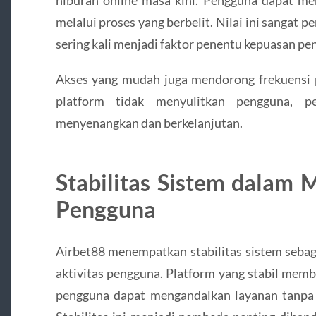
hiburan online masa kini. Pengguna dapat me
melalui proses yang berbelit. Nilai ini sangat pe
sering kali menjadi faktor penentu kepuasan pe
Akses yang mudah juga mendorong frekuensi p
platform tidak menyulitkan pengguna, p
menyenangkan dan berkelanjutan.
Stabilitas Sistem dalam 
Pengguna
Airbet88 menempatkan stabilitas sistem seba
aktivitas pengguna. Platform yang stabil mem
pengguna dapat mengandalkan layanan tanpa 