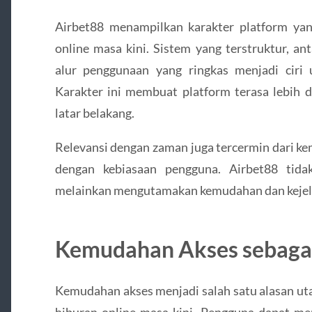
Airbet88 menampilkan karakter platform ya
online masa kini. Sistem yang terstruktur, a
alur penggunaan yang ringkas menjadi cir
Karakter ini membuat platform terasa lebih 
latar belakang.
Relevansi dengan zaman juga tercermin dari k
dengan kebiasaan pengguna. Airbet88 tid
melainkan mengutamakan kemudahan dan kejelas
Kemudahan Akses sebagai
Kemudahan akses menjadi salah satu alasan uta