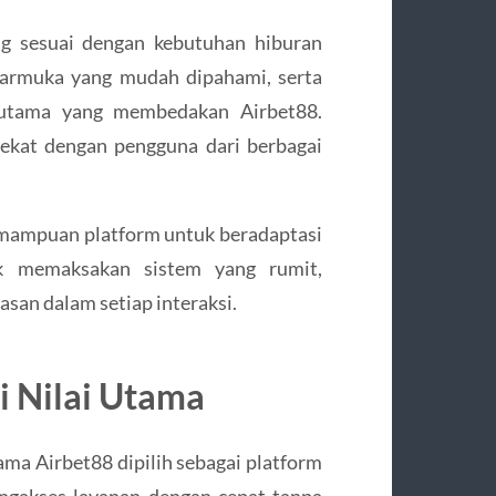
ng sesuai dengan kebutuhan hiburan
ntarmuka yang mudah dipahami, serta
i utama yang membedakan Airbet88.
dekat dengan pengguna dari berbagai
emampuan platform untuk beradaptasi
ak memaksakan sistem yang rumit,
an dalam setiap interaksi.
 Nilai Utama
ma Airbet88 dipilih sebagai platform