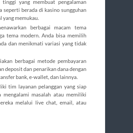
as tinggi yang membuat pengalaman
 seperti berada di kasino sungguhan
ual yang memukau.
enawarkan berbagai macam tema
gga tema modern. Anda bisa memilih
da dan menikmati variasi yang tidak
iakan berbagai metode pembayaran
an deposit dan penarikan dana dengan
nsfer bank, e-wallet, dan lainnya.
ki tim layanan pelanggan yang siap
 mengalami masalah atau memiliki
eka melalui live chat, email, atau