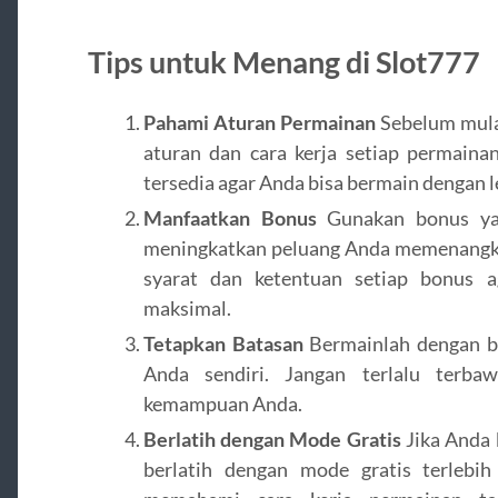
Tips untuk Menang di Slot777
Pahami Aturan Permainan
Sebelum mula
aturan dan cara kerja setiap permaina
tersedia agar Anda bisa bermain dengan l
Manfaatkan Bonus
Gunakan bonus yan
meningkatkan peluang Anda memenangk
syarat dan ketentuan setiap bonus 
maksimal.
Tetapkan Batasan
Bermainlah dengan bi
Anda sendiri. Jangan terlalu terba
kemampuan Anda.
Berlatih dengan Mode Gratis
Jika Anda 
berlatih dengan mode gratis terlebi