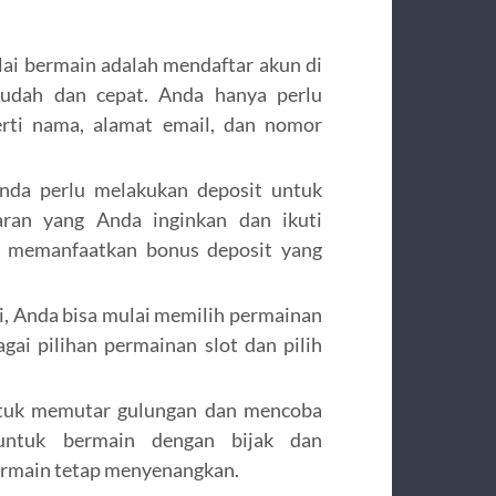
ai bermain adalah mendaftar akun di
mudah dan cepat. Anda hanya perlu
erti nama, alamat email, dan nomor
nda perlu melakukan deposit untuk
ran yang Anda inginkan dan ikuti
k memanfaatkan bonus deposit yang
si, Anda bisa mulai memilih permainan
gai pilihan permainan slot dan pilih
ntuk memutar gulungan dan mencoba
untuk bermain dengan bijak dan
ermain tetap menyenangkan.