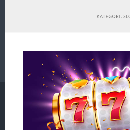
KATEGORI:
SL