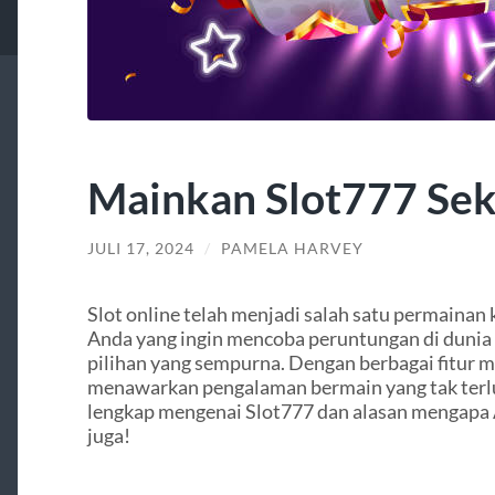
Mainkan Slot777 Sek
JULI 17, 2024
/
PAMELA HARVEY
Slot online telah menjadi salah satu permainan k
Anda yang ingin mencoba peruntungan di dunia 
pilihan yang sempurna. Dengan berbagai fitur 
menawarkan pengalaman bermain yang tak terlu
lengkap mengenai Slot777 dan alasan mengapa 
juga!