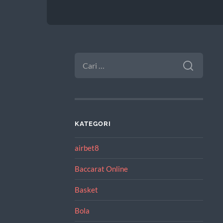
CARI
UNTUK:
KATEGORI
airbet8
Baccarat Online
Basket
Bola