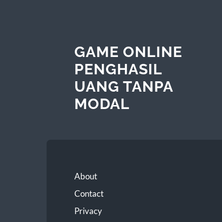
GAME ONLINE
PENGHASIL
UANG TANPA
MODAL
About
Contact
Privacy