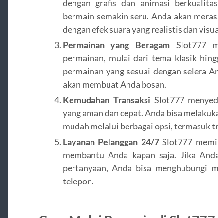
dengan grafis dan animasi berkualit
bermain semakin seru. Anda akan merasa
dengan efek suara yang realistis dan vis
Permainan yang Beragam
Slot777 m
permainan, mulai dari tema klasik hin
permainan yang sesuai dengan selera An
akan membuat Anda bosan.
Kemudahan Transaksi
Slot777 menyed
yang aman dan cepat. Anda bisa melakuk
mudah melalui berbagai opsi, termasuk tra
Layanan Pelanggan 24/7
Slot777 memili
membantu Anda kapan saja. Jika Anda
pertanyaan, Anda bisa menghubungi mer
telepon.