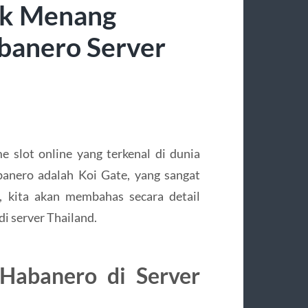
uk Menang
banero Server
 slot online yang terkenal di dunia
banero adalah Koi Gate, yang sangat
i, kita akan membahas secara detail
i server Thailand.
Habanero di Server