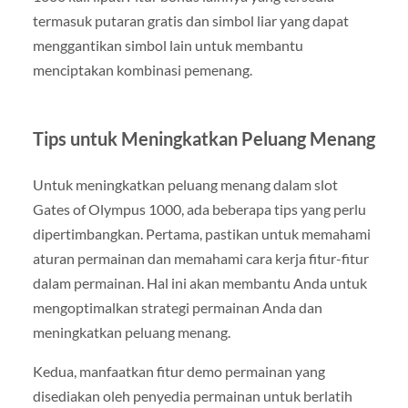
termasuk putaran gratis dan simbol liar yang dapat
menggantikan simbol lain untuk membantu
menciptakan kombinasi pemenang.
Tips untuk Meningkatkan Peluang Menang
Untuk meningkatkan peluang menang dalam slot
Gates of Olympus 1000, ada beberapa tips yang perlu
dipertimbangkan. Pertama, pastikan untuk memahami
aturan permainan dan memahami cara kerja fitur-fitur
dalam permainan. Hal ini akan membantu Anda untuk
mengoptimalkan strategi permainan Anda dan
meningkatkan peluang menang.
Kedua, manfaatkan fitur demo permainan yang
disediakan oleh penyedia permainan untuk berlatih