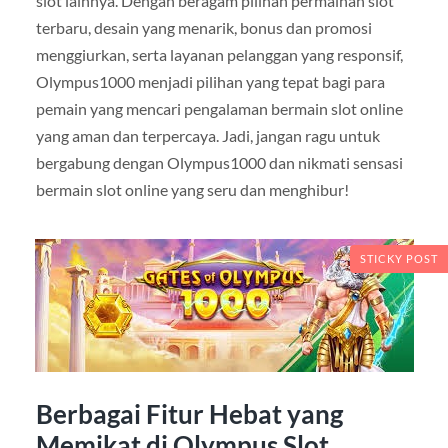
slot lainnya. Dengan beragam pilihan permainan slot
terbaru, desain yang menarik, bonus dan promosi
menggiurkan, serta layanan pelanggan yang responsif,
Olympus1000 menjadi pilihan yang tepat bagi para
pemain yang mencari pengalaman bermain slot online
yang aman dan terpercaya. Jadi, jangan ragu untuk
bergabung dengan Olympus1000 dan nikmati sensasi
bermain slot online yang seru dan menghibur!
STICKY POST
Berbagai Fitur Hebat yang
Memikat di Olympus Slot