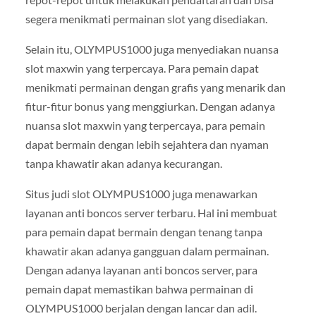
segera menikmati permainan slot yang disediakan.
Selain itu, OLYMPUS1000 juga menyediakan nuansa
slot maxwin yang terpercaya. Para pemain dapat
menikmati permainan dengan grafis yang menarik dan
fitur-fitur bonus yang menggiurkan. Dengan adanya
nuansa slot maxwin yang terpercaya, para pemain
dapat bermain dengan lebih sejahtera dan nyaman
tanpa khawatir akan adanya kecurangan.
Situs judi slot OLYMPUS1000 juga menawarkan
layanan anti boncos server terbaru. Hal ini membuat
para pemain dapat bermain dengan tenang tanpa
khawatir akan adanya gangguan dalam permainan.
Dengan adanya layanan anti boncos server, para
pemain dapat memastikan bahwa permainan di
OLYMPUS1000 berjalan dengan lancar dan adil.