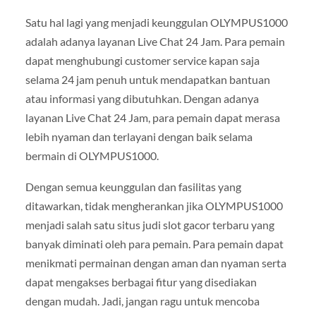
Satu hal lagi yang menjadi keunggulan OLYMPUS1000
adalah adanya layanan Live Chat 24 Jam. Para pemain
dapat menghubungi customer service kapan saja
selama 24 jam penuh untuk mendapatkan bantuan
atau informasi yang dibutuhkan. Dengan adanya
layanan Live Chat 24 Jam, para pemain dapat merasa
lebih nyaman dan terlayani dengan baik selama
bermain di OLYMPUS1000.
Dengan semua keunggulan dan fasilitas yang
ditawarkan, tidak mengherankan jika OLYMPUS1000
menjadi salah satu situs judi slot gacor terbaru yang
banyak diminati oleh para pemain. Para pemain dapat
menikmati permainan dengan aman dan nyaman serta
dapat mengakses berbagai fitur yang disediakan
dengan mudah. Jadi, jangan ragu untuk mencoba