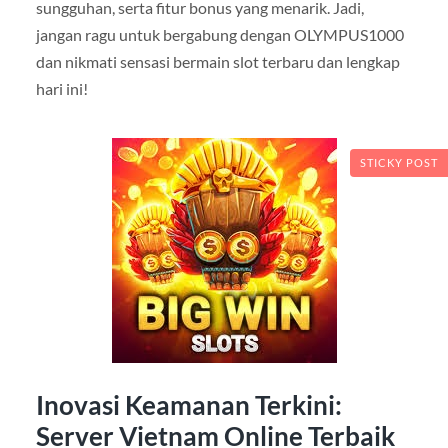
sungguhan, serta fitur bonus yang menarik. Jadi,
jangan ragu untuk bergabung dengan OLYMPUS1000
dan nikmati sensasi bermain slot terbaru dan lengkap
hari ini!
STICKY POST
Inovasi Keamanan Terkini:
Server Vietnam Online Terbaik