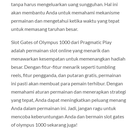
tanpa harus mengeluarkan uang sungguhan. Hal ini
akan membantu Anda untuk memahami mekanisme
permainan dan mengetahui ketika waktu yang tepat
untuk memasang taruhan besar.
Slot Gates of Olympus 1000 dari Pragmatic Play
adalah permainan slot online yang menarik dan
menawarkan kesempatan untuk memenangkan hadiah
besar. Dengan fitur-fitur menarik seperti tumbling
reels, fitur pengganda, dan putaran gratis, permainan
ini pasti akan membuat para pemain terhibur. Dengan
memahami aturan permainan dan menerapkan strategi
yang tepat, Anda dapat meningkatkan peluang menang
Anda dalam permainan ini. Jadi, jangan ragu untuk
mencoba keberuntungan Anda dan bermain slot gates
of olympus 1000 sekarang juga!