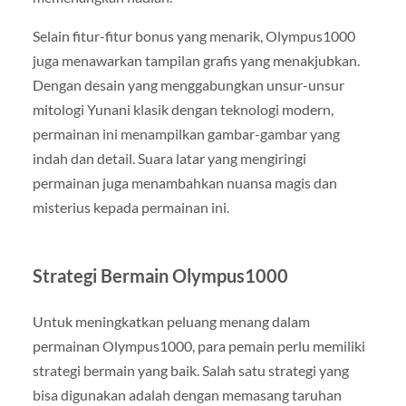
Selain fitur-fitur bonus yang menarik, Olympus1000
juga menawarkan tampilan grafis yang menakjubkan.
Dengan desain yang menggabungkan unsur-unsur
mitologi Yunani klasik dengan teknologi modern,
permainan ini menampilkan gambar-gambar yang
indah dan detail. Suara latar yang mengiringi
permainan juga menambahkan nuansa magis dan
misterius kepada permainan ini.
Strategi Bermain Olympus1000
Untuk meningkatkan peluang menang dalam
permainan Olympus1000, para pemain perlu memiliki
strategi bermain yang baik. Salah satu strategi yang
bisa digunakan adalah dengan memasang taruhan