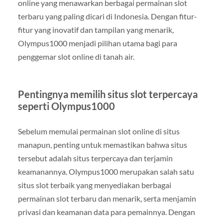
online yang menawarkan berbagai permainan slot
terbaru yang paling dicari di Indonesia. Dengan fitur-
fitur yang inovatif dan tampilan yang menarik,
Olympus1000 menjadi pilihan utama bagi para
penggemar slot online di tanah air.
Pentingnya memilih situs slot terpercaya
seperti Olympus1000
Sebelum memulai permainan slot online di situs
manapun, penting untuk memastikan bahwa situs
tersebut adalah situs terpercaya dan terjamin
keamanannya. Olympus1000 merupakan salah satu
situs slot terbaik yang menyediakan berbagai
permainan slot terbaru dan menarik, serta menjamin
privasi dan keamanan data para pemainnya. Dengan