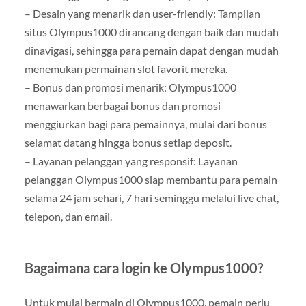
– Desain yang menarik dan user-friendly: Tampilan
situs Olympus1000 dirancang dengan baik dan mudah
dinavigasi, sehingga para pemain dapat dengan mudah
menemukan permainan slot favorit mereka.
– Bonus dan promosi menarik: Olympus1000
menawarkan berbagai bonus dan promosi
menggiurkan bagi para pemainnya, mulai dari bonus
selamat datang hingga bonus setiap deposit.
– Layanan pelanggan yang responsif: Layanan
pelanggan Olympus1000 siap membantu para pemain
selama 24 jam sehari, 7 hari seminggu melalui live chat,
telepon, dan email.
Bagaimana cara login ke Olympus1000?
Untuk mulai bermain di Olympus1000, pemain perlu