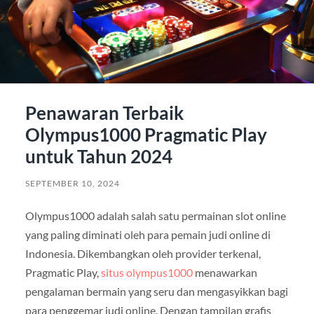
Penawaran Terbaik
Olympus1000 Pragmatic Play
untuk Tahun 2024
SEPTEMBER 10, 2024
Olympus1000 adalah salah satu permainan slot online
yang paling diminati oleh para pemain judi online di
Indonesia. Dikembangkan oleh provider terkenal,
Pragmatic Play,
situs olympus1000
menawarkan
pengalaman bermain yang seru dan mengasyikkan bagi
para penggemar judi online. Dengan tampilan grafis