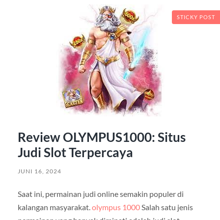
STICKY POST
Review OLYMPUS1000: Situs
Judi Slot Terpercaya
JUNI 16, 2024
Saat ini, permainan judi online semakin populer di
kalangan masyarakat.
olympus 1000
Salah satu jenis