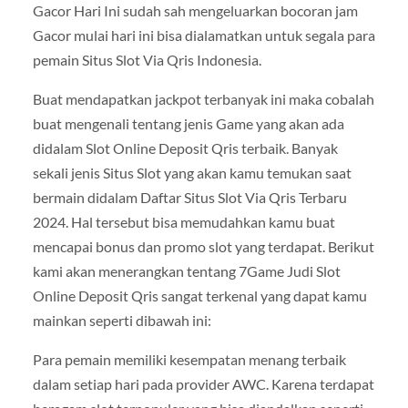
Gacor Hari Ini sudah sah mengeluarkan bocoran jam
Gacor mulai hari ini bisa dialamatkan untuk segala para
pemain Situs Slot Via Qris Indonesia.
Buat mendapatkan jackpot terbanyak ini maka cobalah
buat mengenali tentang jenis Game yang akan ada
didalam Slot Online Deposit Qris terbaik. Banyak
sekali jenis Situs Slot yang akan kamu temukan saat
bermain didalam Daftar Situs Slot Via Qris Terbaru
2024. Hal tersebut bisa memudahkan kamu buat
mencapai bonus dan promo slot yang terdapat. Berikut
kami akan menerangkan tentang 7Game Judi Slot
Online Deposit Qris sangat terkenal yang dapat kamu
mainkan seperti dibawah ini:
Para pemain memiliki kesempatan menang terbaik
dalam setiap hari pada provider AWC. Karena terdapat