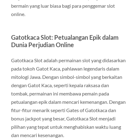
bermain yang luar biasa bagi para penggemar slot
online.
Gatotkaca Slot: Petualangan Epik dalam
Dunia Perjudian Online
Gatotkaca Slot adalah permainan slot yang didasarkan
pada tokoh Gatot Kaca, pahlawan legendaris dalam
mitologi Jawa. Dengan simbol-simbol yang berkaitan
dengan Gatot Kaca, seperti kepala raksasa dan
tombak, permainan ini membawa pemain pada
petualangan epik dalam mencari kemenangan. Dengan
fitur-fitur menarik seperti Gates of Gatotkaca dan
bonus jackpot yang besar, Gatotkaca Slot menjadi
pilihan yang tepat untuk menghabiskan waktu luang
dan mencari kesenangan.