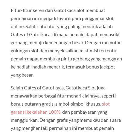
Fitur-fitur keren dari Gatotkaca Slot membuat
permainan ini menjadi favorit para penggemar slot
online. Salah satu fitur yang paling menarik adalah
Gates of Gatotkaca, di mana pemain dapat memasuki
gerbang menuju kemenangan besar. Dengan memutar
gulungan slot dan menyelesaikan misi-misi tertentu,
pemain dapat membuka pintu gerbang yang mengarah
ke hadiah-hadiah menarik, termasuk bonus jackpot
yang besar.
Selain Gates of Gatotkaca, Gatotkaca Slot juga
menawarkan berbagai fitur menarik lainnya, seperti
bonus putaran gratis, simbol-simbol khusus,
slot
garansi kekalahan 100%
, dan pembayaran yang
menggiurkan. Dengan grafis yang memukau dan suara
yang menghentak, permainan ini membuat pemain