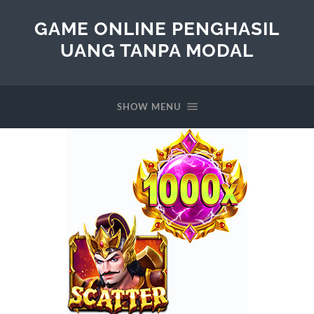
GAME ONLINE PENGHASIL
UANG TANPA MODAL
SHOW MENU