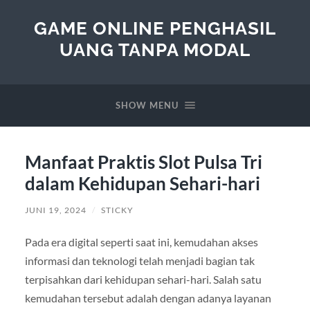
GAME ONLINE PENGHASIL
UANG TANPA MODAL
SHOW MENU
Manfaat Praktis Slot Pulsa Tri
dalam Kehidupan Sehari-hari
JUNI 19, 2024
/
STICKY
Pada era digital seperti saat ini, kemudahan akses
informasi dan teknologi telah menjadi bagian tak
terpisahkan dari kehidupan sehari-hari. Salah satu
kemudahan tersebut adalah dengan adanya layanan