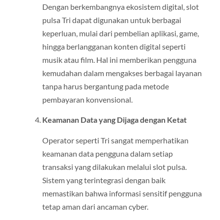
Dengan berkembangnya ekosistem digital, slot
pulsa Tri dapat digunakan untuk berbagai
keperluan, mulai dari pembelian aplikasi, game,
hingga berlangganan konten digital seperti
musik atau film. Hal ini memberikan pengguna
kemudahan dalam mengakses berbagai layanan
tanpa harus bergantung pada metode
pembayaran konvensional.
Keamanan Data yang Dijaga dengan Ketat
Operator seperti Tri sangat memperhatikan
keamanan data pengguna dalam setiap
transaksi yang dilakukan melalui slot pulsa.
Sistem yang terintegrasi dengan baik
memastikan bahwa informasi sensitif pengguna
tetap aman dari ancaman cyber.