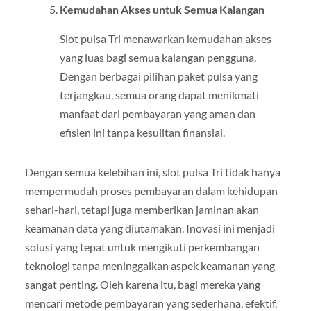
Kemudahan Akses untuk Semua Kalangan
Slot pulsa Tri menawarkan kemudahan akses
yang luas bagi semua kalangan pengguna.
Dengan berbagai pilihan paket pulsa yang
terjangkau, semua orang dapat menikmati
manfaat dari pembayaran yang aman dan
efisien ini tanpa kesulitan finansial.
Dengan semua kelebihan ini, slot pulsa Tri tidak hanya
mempermudah proses pembayaran dalam kehidupan
sehari-hari, tetapi juga memberikan jaminan akan
keamanan data yang diutamakan. Inovasi ini menjadi
solusi yang tepat untuk mengikuti perkembangan
teknologi tanpa meninggalkan aspek keamanan yang
sangat penting. Oleh karena itu, bagi mereka yang
mencari metode pembayaran yang sederhana, efektif,