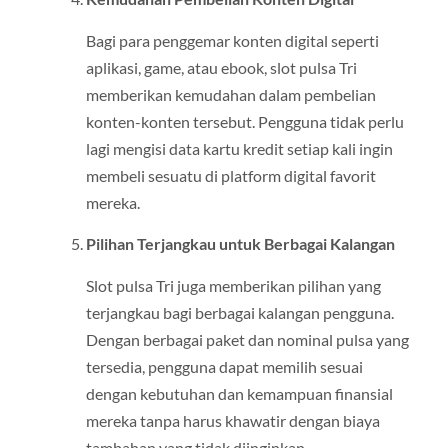
Bagi para penggemar konten digital seperti
aplikasi, game, atau ebook, slot pulsa Tri
memberikan kemudahan dalam pembelian
konten-konten tersebut. Pengguna tidak perlu
lagi mengisi data kartu kredit setiap kali ingin
membeli sesuatu di platform digital favorit
mereka.
Pilihan Terjangkau untuk Berbagai Kalangan
Slot pulsa Tri juga memberikan pilihan yang
terjangkau bagi berbagai kalangan pengguna.
Dengan berbagai paket dan nominal pulsa yang
tersedia, pengguna dapat memilih sesuai
dengan kebutuhan dan kemampuan finansial
mereka tanpa harus khawatir dengan biaya
tambahan yang tidak diinginkan.