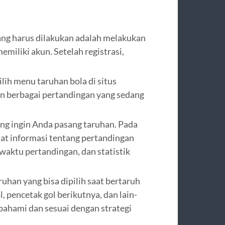
ang harus dilakukan adalah melakukan
emiliki akun. Setelah registrasi,
pilih menu taruhan bola di situs
an berbagai pertandingan yang sedang
ang ingin Anda pasang taruhan. Pada
hat informasi tentang pertandingan
waktu pertandingan, dan statistik
aruhan yang bisa dipilih saat bertaruh
ol, pencetak gol berikutnya, dan lain-
a pahami dan sesuai dengan strategi