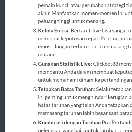
pemain kunci, atau perubahan strategi t
akhir. Manfaatkan momen-momen ini unt
peluang tinggi untuk menang.
Kelola Emosi
: Bertaruh live bisa sanga
membuat keputusan cepat. Penting untuk
emosi. Jangan terburu-buru memasang t
matang.
Gunakan Statistik Live
: Clickbet88 menye
membantu Anda dalam membuat keputusan
untuk memahami dinamika pertandingan 
Tetapkan Batas Taruhan
: Selalu tetapka
ini penting untuk menghindari kerugian b
batas taruhan yang telah Anda tetapkan 
memasang taruhan lebih besar saat berad
Kombinasi dengan Taruhan Pra-Pertand
pelengkap yang baik untuk taruhan pra-p