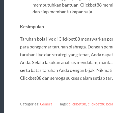
membutuhkan bantuan, Clickbet88 memili
dan siap membantu kapan saja.
Kesimpulan
Taruhan bola live di Clickbet88 menawarkan pe
para penggemar taruhan olahraga. Dengan pema
taruhan live dan strategi yang tepat, Anda da
Anda. Selalu lakukan analisis mendalam, manf
serta batas taruhan Anda dengan bijak. Nikmati 
Clickbet88 dan semoga sukses dalam setiap ta
Categories:
General
Tags:
clickbet88
,
clickbet88 bol