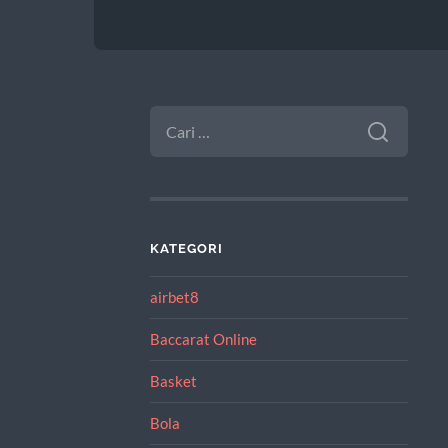
CARI
UNTUK:
KATEGORI
airbet8
Baccarat Online
Basket
Bola