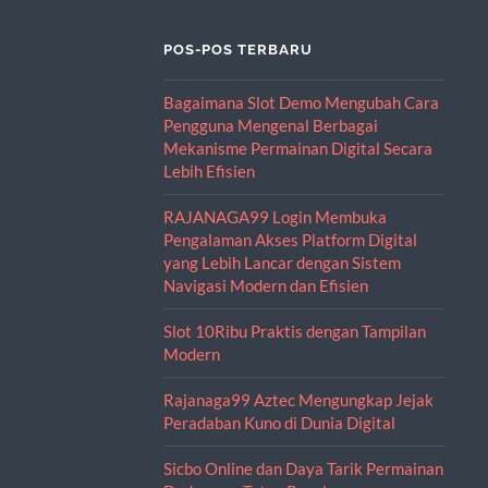
POS-POS TERBARU
Bagaimana Slot Demo Mengubah Cara
Pengguna Mengenal Berbagai
Mekanisme Permainan Digital Secara
Lebih Efisien
RAJANAGA99 Login Membuka
Pengalaman Akses Platform Digital
yang Lebih Lancar dengan Sistem
Navigasi Modern dan Efisien
Slot 10Ribu Praktis dengan Tampilan
Modern
Rajanaga99 Aztec Mengungkap Jejak
Peradaban Kuno di Dunia Digital
Sicbo Online dan Daya Tarik Permainan