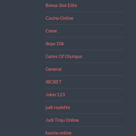
Bonus Slot Elite
Casino Online
Ceme
depo 10k
Gates Of Olympus
General
IBCBET
Joker123
judi roulette
Judi Tinju Online
kasino online