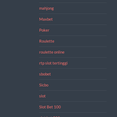
mahjong
Maxbet
Poker
Roulette
roulette online
rtp slot tertinggi
sbobet
Sicbo
slot
Slot Bet 100