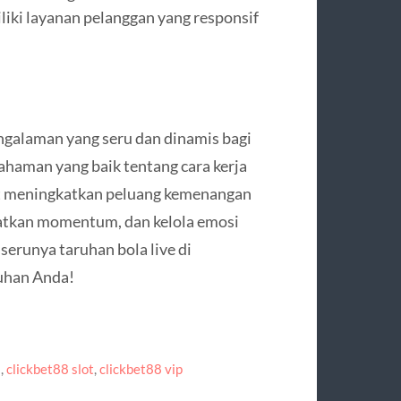
ki layanan pelanggan yang responsif
ngalaman yang seru dan dinamis bagi
haman yang baik tentang cara kerja
pat meningkatkan peluang kemenangan
aatkan momentum, dan kelola emosi
serunya taruhan bola live di
ruhan Anda!
a
,
clickbet88 slot
,
clickbet88 vip