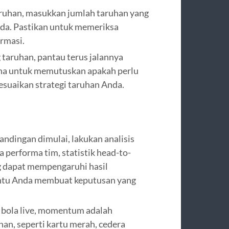
taruhan, masukkan jumlah taruhan yang
nda. Pastikan untuk memeriksa
rmasi.
taruhan, pantau terus jalannya
guna untuk memutuskan apakah perlu
uaikan strategi taruhan Anda.
andingan dimulai, lakukan analisis
 performa tim, statistik head-to-
ng dapat mempengaruhi hasil
antu Anda membuat keputusan yang
 bola live, momentum adalah
an, seperti kartu merah, cedera