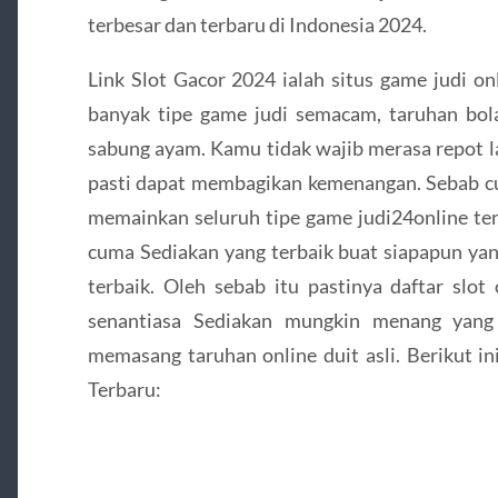
terbesar dan terbaru di Indonesia 2024.
Link Slot Gacor 2024 ialah situs game judi o
banyak tipe game judi semacam, taruhan bola,
sabung ayam. Kamu tidak wajib merasa repot la
pasti dapat membagikan kemenangan. Sebab c
memainkan seluruh tipe game judi24online ter
cuma Sediakan yang terbaik buat siapapun y
terbaik. Oleh sebab itu pastinya daftar slo
senantiasa Sediakan mungkin menang yang
memasang taruhan online duit asli. Berikut in
Terbaru: