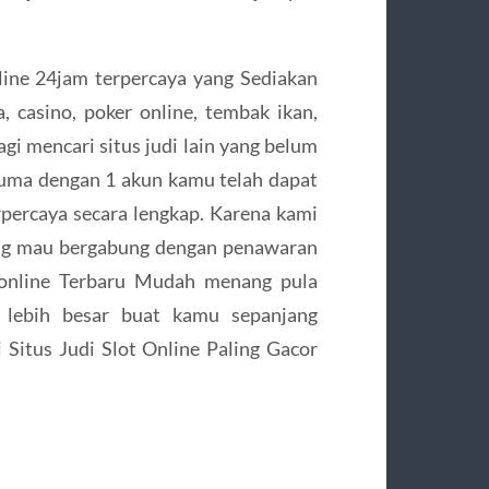
nline 24jam terpercaya yang Sediakan
 casino, poker online, tembak ikan,
gi mencari situs judi lain yang belum
uma dengan 1 akun kamu telah dapat
percaya secara lengkap. Karena kami
ang mau bergabung dengan penawaran
t online Terbaru Mudah menang pula
 lebih besar buat kamu sepanjang
i Situs Judi Slot Online Paling Gacor