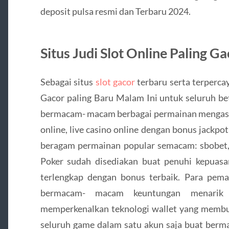
deposit pulsa resmi dan Terbaru 2024.
Situs Judi Slot Online Paling G
Sebagai situs
slot gacor
terbaru serta terperca
Gacor paling Baru Malam Ini untuk seluruh bet
bermacam- macam berbagai permainan mengasyi
online, live casino online dengan bonus jackpo
beragam permainan popular semacam: sbobet, j
Poker sudah disediakan buat penuhi kepuasa
terlengkap dengan bonus terbaik. Para pem
bermacam- macam keuntungan menarik l
memperkenalkan teknologi wallet yang mem
seluruh game dalam satu akun saja buat bermai