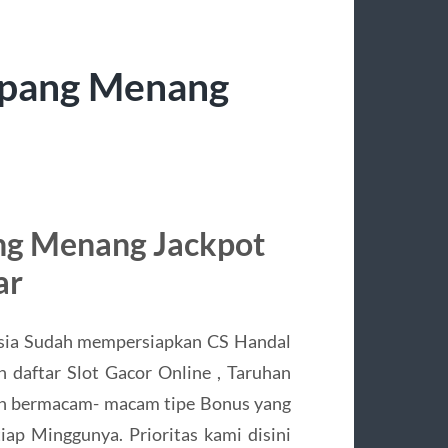
mpang Menang
ng Menang Jackpot
ar
nesia Sudah mempersiapkan CS Handal
daftar Slot Gacor Online , Taruhan
kan bermacam- macam tipe Bonus yang
iap Minggunya. Prioritas kami disini