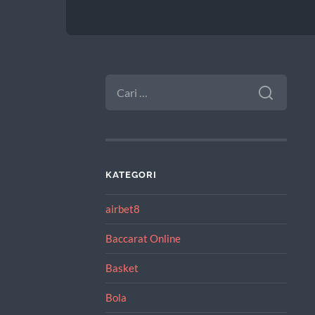
CARI
UNTUK:
KATEGORI
airbet8
Baccarat Online
Basket
Bola