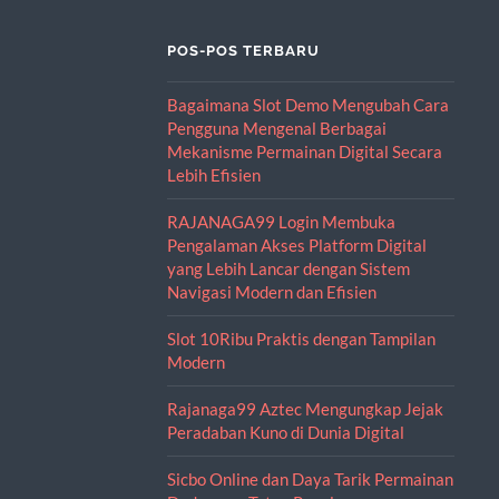
POS-POS TERBARU
Bagaimana Slot Demo Mengubah Cara
Pengguna Mengenal Berbagai
Mekanisme Permainan Digital Secara
Lebih Efisien
RAJANAGA99 Login Membuka
Pengalaman Akses Platform Digital
yang Lebih Lancar dengan Sistem
Navigasi Modern dan Efisien
Slot 10Ribu Praktis dengan Tampilan
Modern
Rajanaga99 Aztec Mengungkap Jejak
Peradaban Kuno di Dunia Digital
Sicbo Online dan Daya Tarik Permainan