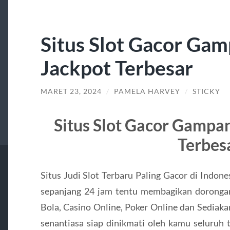
Situs Slot Gacor Ga
Jackpot Terbesar
MARET 23, 2024
/
PAMELA HARVEY
/
STICKY
Situs Slot Gacor Gampa
Terbes
Situs Judi Slot Terbaru Paling Gacor di Indo
sepanjang 24 jam tentu membagikan dorongan 
Bola, Casino Online, Poker Online dan Sedia
senantiasa siap dinikmati oleh kamu seluruh t