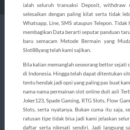
ialah seluruh transaksi Deposit, withdraw 
selesaikan dengan paling kilat serta tidak leb
Whatsapp, Line, SMS ataupun Telepon. Tidak h
membagikan Data berarti seputar panduan taru
baru semacam Metode Bermain yang Mudah
Slot88yang telah kami sajikan.
Bila kalian memanglah seseorang bettor sejati d
di Indonesia. Hingga telah dapat ditentukan sit
tentu hendak jadi opsi yang paling pas buat ka
nama nama permainan slot online duit asli Ter
Joker123, Spade Gaming, RTG Slots, Flow Gam
Slots, serta nyatanya. Bukan cuma itu saja, 
ratusan tipe tidak bisa jadi kami jelaskan selur
daftar serta nikmati sendiri. Jadi langsung sa