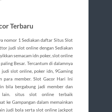
acor Terbaru
ya nomor 1 Sediakan daftar Situs Slot
tor judi slot online dengan Sediakan
kkan semacam idn poker, slot online
t paling Besar. Tercantum di dalamnya
udi slot online, poker idn, 9Gaming
n para member. Slot Gacor Hari Ini
ain bila bergabung jadi member dan
ain. situs slot online terbaik
buat ke Gampangan dalam memainkan
n judi bola serta slot online jackpot