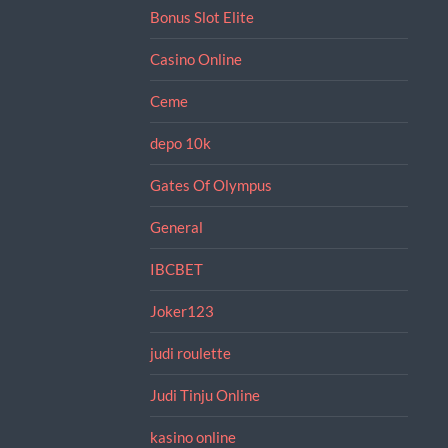
Bonus Slot Elite
Casino Online
Ceme
depo 10k
Gates Of Olympus
General
IBCBET
Joker123
judi roulette
Judi Tinju Online
kasino online