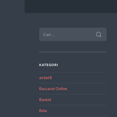
CARI
UNTUK:
KATEGORI
airbet8
Baccarat Online
Basket
Bola