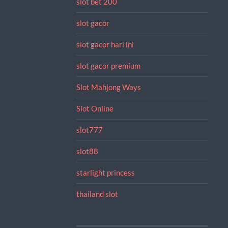
slot bet 200
slot gacor
slot gacor hari ini
slot gacor premium
Slot Mahjong Ways
Slot Online
slot777
slot88
starlight princess
thailand slot