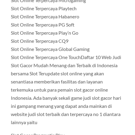
Slot Online Terpercaya Microgaming
Slot Online Terpercaya Playtech
Slot Online Terpercaya Habanero
Slot Online Terpercaya PG Soft
Slot Online Terpercaya Play’n Go
Slot Online Terpercaya CQ9
Slot Online Terpercaya Global Gaming
Slot Online Terpercaya One TouchDaftar 10 Web Judi
Slot Gacor Mudah Menang dan Terbaik di Indonesia
bersama Slot Terupdate slot online yang akan
senantiasa memberikan fasilitas dan layanan
terkemuka untuk para pemain slot gacor online
Indonesia. Ada banyak sekali game judi slot gacor hari
ini gampang menang yang dapat anda mainkan di
website judi slot terbaik dan terpercaya no 1 diantara
lainnya yaitu