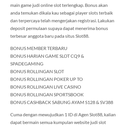
main game judi online slot terlengkap. Bonus akan
anda temukan dikala kau sebagai player slots terbaik
dan terpercaya telah mengerjakan registrasi. Lakukan
deposit permulaan supaya dapat menerima bonus
terbesar anggota baru pada situs Slot88.
BONUS MEMBER TERBARU
BONUS HARIAN GAME SLOT CQ9 &
SPADEGAMING
BONUS ROLLINGAN SLOT
BONUS ROLLINGAN POKER UP TO
BONUS ROLLINGAN LIVE CASINO
BONUS ROLLINGAN SPORTSBOOK
BONUS CASHBACK SABUNG AYAM S128 & SV388
Cuma dengan mewujudkan 1 ID di Agen Slot88, kalian
dapat bermain semua kumpulan website judi slot