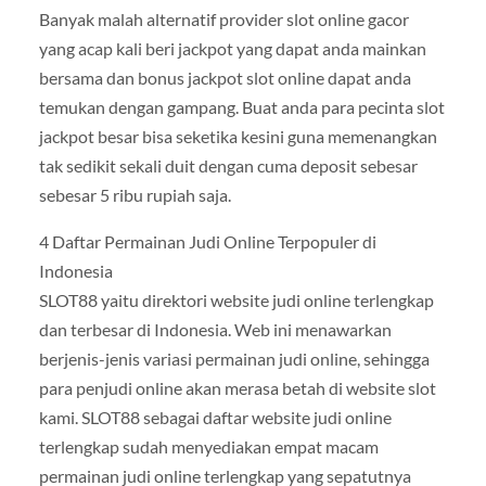
Banyak malah alternatif provider slot online gacor
yang acap kali beri jackpot yang dapat anda mainkan
bersama dan bonus jackpot slot online dapat anda
temukan dengan gampang. Buat anda para pecinta slot
jackpot besar bisa seketika kesini guna memenangkan
tak sedikit sekali duit dengan cuma deposit sebesar
sebesar 5 ribu rupiah saja.
4 Daftar Permainan Judi Online Terpopuler di
Indonesia
SLOT88 yaitu direktori website judi online terlengkap
dan terbesar di Indonesia. Web ini menawarkan
berjenis-jenis variasi permainan judi online, sehingga
para penjudi online akan merasa betah di website slot
kami. SLOT88 sebagai daftar website judi online
terlengkap sudah menyediakan empat macam
permainan judi online terlengkap yang sepatutnya