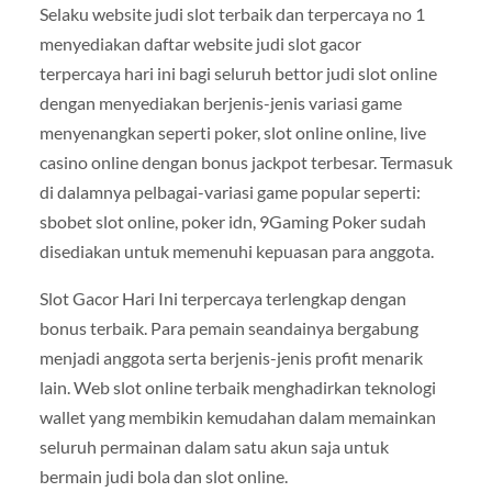
Selaku website judi slot terbaik dan terpercaya no 1
menyediakan daftar website judi slot gacor
terpercaya hari ini bagi seluruh bettor judi slot online
dengan menyediakan berjenis-jenis variasi game
menyenangkan seperti poker, slot online online, live
casino online dengan bonus jackpot terbesar. Termasuk
di dalamnya pelbagai-variasi game popular seperti:
sbobet slot online, poker idn, 9Gaming Poker sudah
disediakan untuk memenuhi kepuasan para anggota.
Slot Gacor Hari Ini terpercaya terlengkap dengan
bonus terbaik. Para pemain seandainya bergabung
menjadi anggota serta berjenis-jenis profit menarik
lain. Web slot online terbaik menghadirkan teknologi
wallet yang membikin kemudahan dalam memainkan
seluruh permainan dalam satu akun saja untuk
bermain judi bola dan slot online.