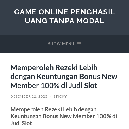
GAME ONLINE PENGHASIL
UANG TANPA MODAL
SHOW MENU
Memperoleh Rezeki Lebih
dengan Keuntungan Bonus New
Member 100% di Judi Slot
DESEMBER 22, 2023
/
STICKY
Memperoleh Rezeki Lebih dengan
Keuntungan Bonus New Member 100% di
Judi Slot