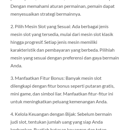
Dengan memahami aturan permainan, pemain dapat
menyesuaikan strategi bermainnya.
2. Pilih Mesin Slot yang Sesuai: Ada berbagai jenis
mesin slot yang tersedia, mulai dari mesin slot klasik
hingga progresif. Setiap jenis mesin memiliki
karakteristik dan pembayaran yang berbeda. Pilihlah
mesin yang sesuai dengan preferensi dan gaya bermain
Anda.
3. Manfaatkan Fitur Bonus: Banyak mesin slot
dilengkapi dengan fitur bonus seperti putaran gratis,
mini game, dan simbol liar. Manfaatkan fitur-fitur ini
untuk meningkatkan peluang kemenangan Anda.
4. Kelola Keuangan dengan Bijak: Sebelum bermain
judi slot, tentukan jumlah uang yang siap Anda
korbankan. Buatlah batasan keuangan dan tetap