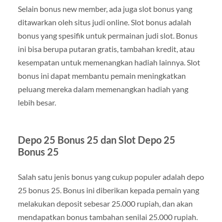
Selain bonus new member, ada juga slot bonus yang
ditawarkan oleh situs judi online. Slot bonus adalah
bonus yang spesifik untuk permainan judi slot. Bonus
ini bisa berupa putaran gratis, tambahan kredit, atau
kesempatan untuk memenangkan hadiah lainnya. Slot
bonus ini dapat membantu pemain meningkatkan
peluang mereka dalam memenangkan hadiah yang
lebih besar.
Depo 25 Bonus 25 dan Slot Depo 25
Bonus 25
Salah satu jenis bonus yang cukup populer adalah depo
25 bonus 25. Bonus ini diberikan kepada pemain yang
melakukan deposit sebesar 25.000 rupiah, dan akan
mendapatkan bonus tambahan senilai 25.000 rupiah.