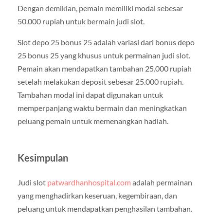
Dengan demikian, pemain memiliki modal sebesar
50.000 rupiah untuk bermain judi slot.
Slot depo 25 bonus 25 adalah variasi dari bonus depo
25 bonus 25 yang khusus untuk permainan judi slot.
Pemain akan mendapatkan tambahan 25.000 rupiah
setelah melakukan deposit sebesar 25.000 rupiah.
Tambahan modal ini dapat digunakan untuk
memperpanjang waktu bermain dan meningkatkan
peluang pemain untuk memenangkan hadiah.
Kesimpulan
Judi slot
patwardhanhospital.com
adalah permainan
yang menghadirkan keseruan, kegembiraan, dan
peluang untuk mendapatkan penghasilan tambahan.