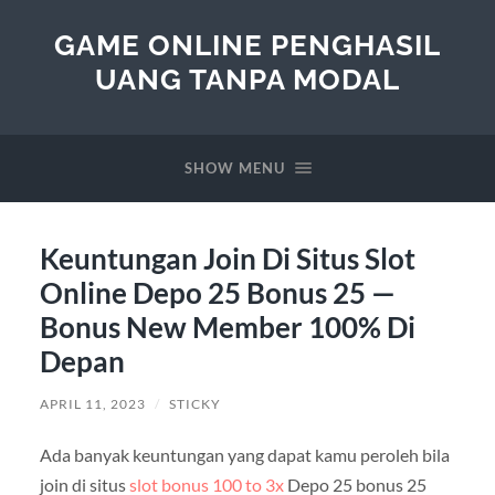
GAME ONLINE PENGHASIL
UANG TANPA MODAL
SHOW MENU
Keuntungan Join Di Situs Slot
Online Depo 25 Bonus 25 —
Bonus New Member 100% Di
Depan
APRIL 11, 2023
/
STICKY
Ada banyak keuntungan yang dapat kamu peroleh bila
join di situs
slot bonus 100 to 3x
Depo 25 bonus 25