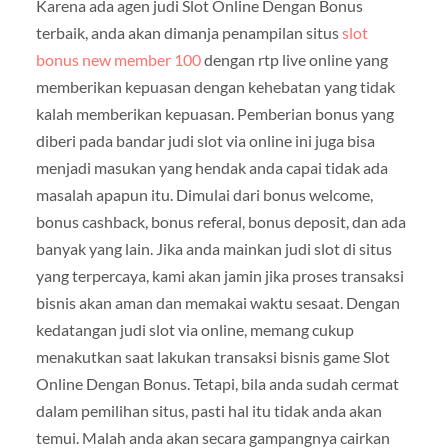
Karena ada agen judi Slot Online Dengan Bonus
terbaik, anda akan dimanja penampilan situs
slot
bonus new member 100
dengan rtp live online yang
memberikan kepuasan dengan kehebatan yang tidak
kalah memberikan kepuasan. Pemberian bonus yang
diberi pada bandar judi slot via online ini juga bisa
menjadi masukan yang hendak anda capai tidak ada
masalah apapun itu. Dimulai dari bonus welcome,
bonus cashback, bonus referal, bonus deposit, dan ada
banyak yang lain. Jika anda mainkan judi slot di situs
yang terpercaya, kami akan jamin jika proses transaksi
bisnis akan aman dan memakai waktu sesaat. Dengan
kedatangan judi slot via online, memang cukup
menakutkan saat lakukan transaksi bisnis game Slot
Online Dengan Bonus. Tetapi, bila anda sudah cermat
dalam pemilihan situs, pasti hal itu tidak anda akan
temui. Malah anda akan secara gampangnya cairkan