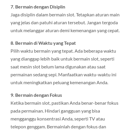
7. Bermain dengan Disiplin
Jaga disiplin dalam bermain slot. Tetapkan aturan main
yang jelas dan patuhi aturan tersebut. Jangan tergoda
untuk melanggar aturan demi kemenangan yang cepat.
8. Bermain di Waktu yang Tepat
Pilih waktu bermain yang tepat. Ada beberapa waktu
yang dianggap lebih baik untuk bermain slot, seperti
saat mesin slot belum lama digunakan atau saat
permainan sedang sepi. Manfaatkan waktu-waktu ini
untuk meningkatkan peluang kemenangan Anda.
9. Bermain dengan Fokus
Ketika bermain slot, pastikan Anda benar-benar fokus
pada permainan. Hindari gangguan yang bisa
mengganggu konsentrasi Anda, seperti TV atau
telepon genggam. Bermainlah dengan fokus dan