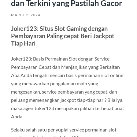
dan Terkini yang Pastilah Gacor
MARET 2, 2024
Joker123: Situs Slot Gaming dengan
Pembayaran Paling cepat Beri Jackpot
Tiap Hari
Joker123: Basis Permainan Slot dengan Service
Pembayaran Cepat dan Menjanjikan yang Berkaitan
Apa Anda tengah mencari basis permainan slot online
yang menawarkan pengalaman main yang
mengesankan, service pembayaran yang cepat, dan
peluang memenangkan jackpot tiap-tiap hari? Bila iya,
maka agen Joker123 merupakan pilihan terhebat buat
Anda.
Selaku salah satu penyuplai service permainan slot