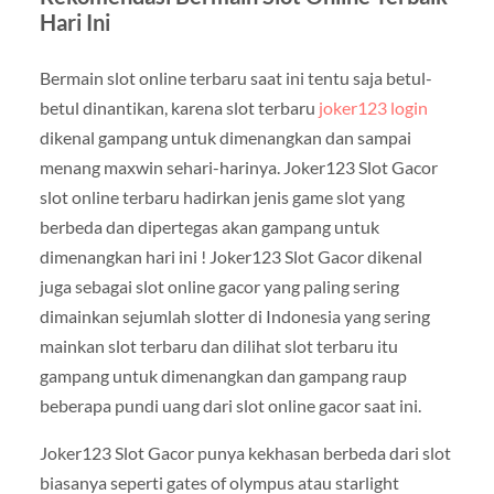
Hari Ini
Bermain slot online terbaru saat ini tentu saja betul-
betul dinantikan, karena slot terbaru
joker123 login
dikenal gampang untuk dimenangkan dan sampai
menang maxwin sehari-harinya. Joker123 Slot Gacor
slot online terbaru hadirkan jenis game slot yang
berbeda dan dipertegas akan gampang untuk
dimenangkan hari ini ! Joker123 Slot Gacor dikenal
juga sebagai slot online gacor yang paling sering
dimainkan sejumlah slotter di Indonesia yang sering
mainkan slot terbaru dan dilihat slot terbaru itu
gampang untuk dimenangkan dan gampang raup
beberapa pundi uang dari slot online gacor saat ini.
Joker123 Slot Gacor punya kekhasan berbeda dari slot
biasanya seperti gates of olympus atau starlight