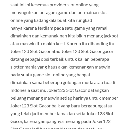
saat ini ini kesemua provider slot online yang
menyuguhkan beragam game dan permainan slot
online yang kadangkala buat kita rungkad
hanya karena terdiam pada satu game yang ramai
dimainkan dan kemungkinan kita bikin menang jackpot
atau maxwin itu makin kecil. Karena itu dibanding itu
Joker123 Slot Gacor atau Joker123 Slot Gacor gacor
datang sebagai opsi terbaik untuk kalian beberapa
slotter mania yang haus akan kemenangan maxwin
pada suatu game slot online yang hangat
dimainkan sama beberapa golongan muda atau tua di
Indonesia saat ini. Joker123 Slot Gacor datangkan
peluang menang maxwin setiap harinya untuk member
Joker123 Slot Gacor baik yang baru bergabung atau
yang telah jadi member lama dan setia Joker123 Slot
Gacor, karena gampangnya menang pada Joker123
Slot Gacor jadi buah pembicaraan dan pasti jadi