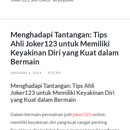
Menghadapi Tantangan: Tips
Ahli Joker123 untuk Memiliki
Keyakinan Diri yang Kuat dalam
Bermain
JANUARI 1, 2024
/
STICKY
Menghadapi Tantangan: Tips Ahli
Joker123 untuk Memiliki Keyakinan Diri
yang Kuat dalam Bermain
Dalam bermain permainan judi
joker123
online,
memiliki keyakinan diri yang kuat sangat penting.
Keyakinan diri ini tidak hanya mempengaruhi performa