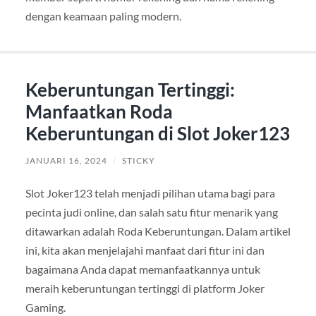
dengan keamaan paling modern.
Keberuntungan Tertinggi:
Manfaatkan Roda
Keberuntungan di Slot Joker123
JANUARI 16, 2024
/
STICKY
Slot Joker123 telah menjadi pilihan utama bagi para
pecinta judi online, dan salah satu fitur menarik yang
ditawarkan adalah Roda Keberuntungan. Dalam artikel
ini, kita akan menjelajahi manfaat dari fitur ini dan
bagaimana Anda dapat memanfaatkannya untuk
meraih keberuntungan tertinggi di platform Joker
Gaming.