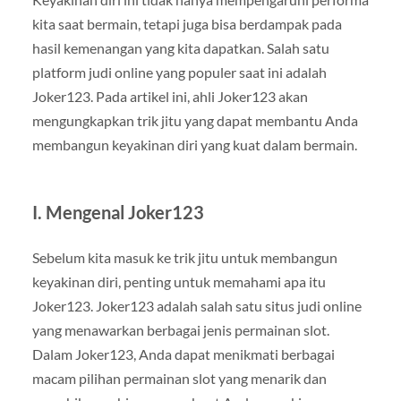
kita saat bermain, tetapi juga bisa berdampak pada
hasil kemenangan yang kita dapatkan. Salah satu
platform judi online yang populer saat ini adalah
Joker123. Pada artikel ini, ahli Joker123 akan
mengungkapkan trik jitu yang dapat membantu Anda
membangun keyakinan diri yang kuat dalam bermain.
I. Mengenal Joker123
Sebelum kita masuk ke trik jitu untuk membangun
keyakinan diri, penting untuk memahami apa itu
Joker123. Joker123 adalah salah satu situs judi online
yang menawarkan berbagai jenis permainan slot.
Dalam Joker123, Anda dapat menikmati berbagai
macam pilihan permainan slot yang menarik dan