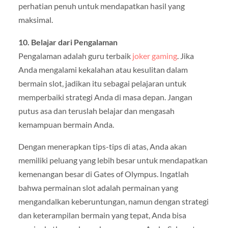
perhatian penuh untuk mendapatkan hasil yang
maksimal.
10. Belajar dari Pengalaman
Pengalaman adalah guru terbaik
joker gaming
. Jika
Anda mengalami kekalahan atau kesulitan dalam
bermain slot, jadikan itu sebagai pelajaran untuk
memperbaiki strategi Anda di masa depan. Jangan
putus asa dan teruslah belajar dan mengasah
kemampuan bermain Anda.
Dengan menerapkan tips-tips di atas, Anda akan
memiliki peluang yang lebih besar untuk mendapatkan
kemenangan besar di Gates of Olympus. Ingatlah
bahwa permainan slot adalah permainan yang
mengandalkan keberuntungan, namun dengan strategi
dan keterampilan bermain yang tepat, Anda bisa