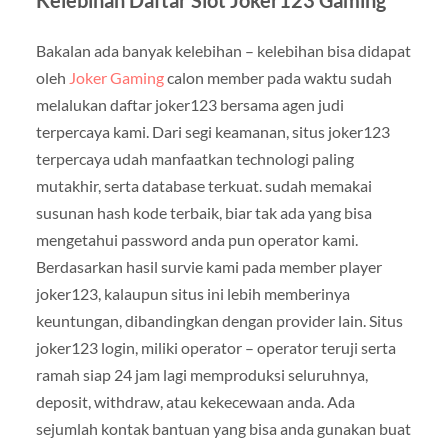
Bakalan ada banyak kelebihan – kelebihan bisa didapat
oleh
Joker Gaming
calon member pada waktu sudah
melalukan daftar joker123 bersama agen judi
terpercaya kami. Dari segi keamanan, situs joker123
terpercaya udah manfaatkan technologi paling
mutakhir, serta database terkuat. sudah memakai
susunan hash kode terbaik, biar tak ada yang bisa
mengetahui password anda pun operator kami.
Berdasarkan hasil survie kami pada member player
joker123, kalaupun situs ini lebih memberinya
keuntungan, dibandingkan dengan provider lain. Situs
joker123 login, miliki operator – operator teruji serta
ramah siap 24 jam lagi memproduksi seluruhnya,
deposit, withdraw, atau kekecewaan anda. Ada
sejumlah kontak bantuan yang bisa anda gunakan buat