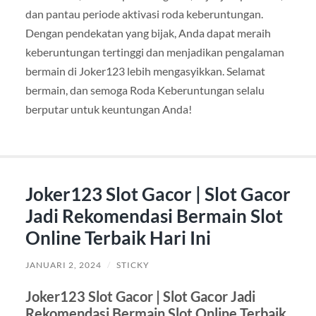
dan pantau periode aktivasi roda keberuntungan.
Dengan pendekatan yang bijak, Anda dapat meraih
keberuntungan tertinggi dan menjadikan pengalaman
bermain di Joker123 lebih mengasyikkan. Selamat
bermain, dan semoga Roda Keberuntungan selalu
berputar untuk keuntungan Anda!
Joker123 Slot Gacor | Slot Gacor
Jadi Rekomendasi Bermain Slot
Online Terbaik Hari Ini
JANUARI 2, 2024
/
STICKY
Joker123 Slot Gacor | Slot Gacor Jadi
Rekomendasi Bermain Slot Online Terbaik