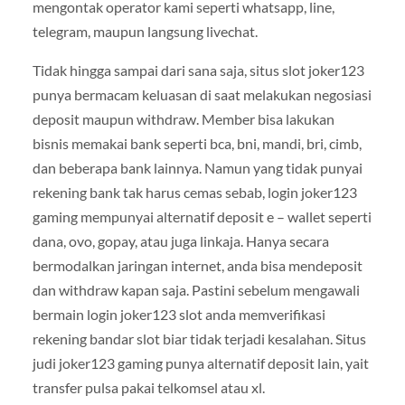
mengontak operator kami seperti whatsapp, line,
telegram, maupun langsung livechat.
Tidak hingga sampai dari sana saja, situs slot joker123
punya bermacam keluasan di saat melakukan negosiasi
deposit maupun withdraw. Member bisa lakukan
bisnis memakai bank seperti bca, bni, mandi, bri, cimb,
dan beberapa bank lainnya. Namun yang tidak punyai
rekening bank tak harus cemas sebab, login joker123
gaming mempunyai alternatif deposit e – wallet seperti
dana, ovo, gopay, atau juga linkaja. Hanya secara
bermodalkan jaringan internet, anda bisa mendeposit
dan withdraw kapan saja. Pastini sebelum mengawali
bermain login joker123 slot anda memverifikasi
rekening bandar slot biar tidak terjadi kesalahan. Situs
judi joker123 gaming punya alternatif deposit lain, yait
transfer pulsa pakai telkomsel atau xl.