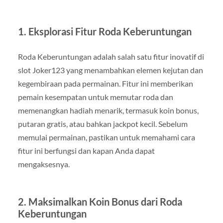
1. Eksplorasi Fitur Roda Keberuntungan
Roda Keberuntungan adalah salah satu fitur inovatif di
slot Joker123 yang menambahkan elemen kejutan dan
kegembiraan pada permainan. Fitur ini memberikan
pemain kesempatan untuk memutar roda dan
memenangkan hadiah menarik, termasuk koin bonus,
putaran gratis, atau bahkan jackpot kecil. Sebelum
memulai permainan, pastikan untuk memahami cara
fitur ini berfungsi dan kapan Anda dapat
mengaksesnya.
2. Maksimalkan Koin Bonus dari Roda
Keberuntungan