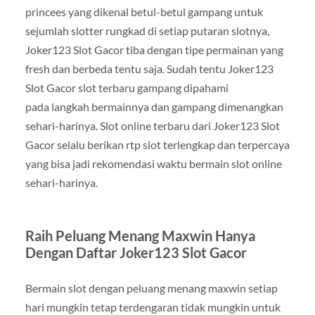
princees yang dikenal betul-betul gampang untuk
sejumlah slotter rungkad di setiap putaran slotnya,
Joker123 Slot Gacor tiba dengan tipe permainan yang
fresh dan berbeda tentu saja. Sudah tentu Joker123
Slot Gacor slot terbaru gampang dipahami
pada langkah bermainnya dan gampang dimenangkan
sehari-harinya. Slot online terbaru dari Joker123 Slot
Gacor selalu berikan rtp slot terlengkap dan terpercaya
yang bisa jadi rekomendasi waktu bermain slot online
sehari-harinya.
Raih Peluang Menang Maxwin Hanya
Dengan Daftar Joker123 Slot Gacor
Bermain slot dengan peluang menang maxwin setiap
hari mungkin tetap terdengaran tidak mungkin untuk