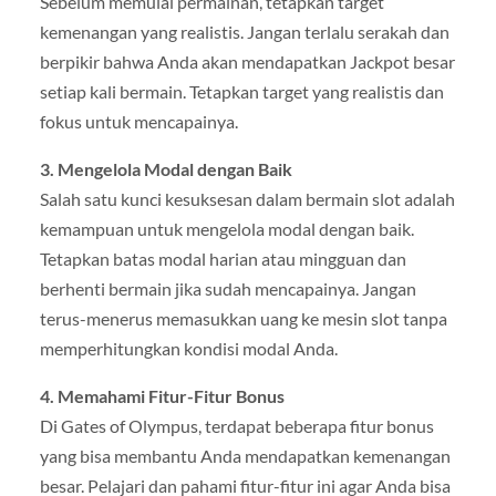
Sebelum memulai permainan, tetapkan target
kemenangan yang realistis. Jangan terlalu serakah dan
berpikir bahwa Anda akan mendapatkan Jackpot besar
setiap kali bermain. Tetapkan target yang realistis dan
fokus untuk mencapainya.
3. Mengelola Modal dengan Baik
Salah satu kunci kesuksesan dalam bermain slot adalah
kemampuan untuk mengelola modal dengan baik.
Tetapkan batas modal harian atau mingguan dan
berhenti bermain jika sudah mencapainya. Jangan
terus-menerus memasukkan uang ke mesin slot tanpa
memperhitungkan kondisi modal Anda.
4. Memahami Fitur-Fitur Bonus
Di Gates of Olympus, terdapat beberapa fitur bonus
yang bisa membantu Anda mendapatkan kemenangan
besar. Pelajari dan pahami fitur-fitur ini agar Anda bisa