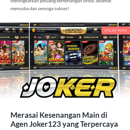
meningkatkan peluang kemenangan Anda. Selamat
mencoba dan semoga sukses!
STICKY POST
Merasai Kesenangan Main di
Agen Joker123 yang Terpercaya