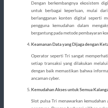
Dengan berkembangnya ekosistem digit
untuk berbagai keperluan, mulai dari
berlangganan konten digital seperti m
pengguna kemudahan dalam mengaks
bergantung pada metode pembayaran kon
Keamanan Data yang Dijaga dengan Ket
Operator seperti Tri sangat memperha
setiap transaksi yang dilakukan melalui
dengan baik memastikan bahwa informas
ancaman cyber.
Kemudahan Akses untuk Semua Kalang
Slot pulsa Tri menawarkan kemudahan a