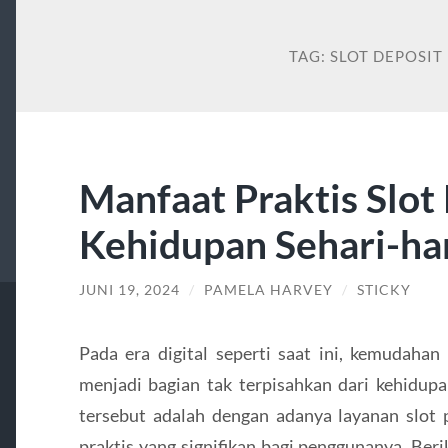
TAG:
SLOT DEPOSIT 
Manfaat Praktis Slot 
Kehidupan Sehari-ha
JUNI 19, 2024
/
PAMELA HARVEY
/
STICKY
Pada era digital seperti saat ini, kemudahan
menjadi bagian tak terpisahkan dari kehidupa
tersebut adalah dengan adanya layanan slot 
praktis yang signifikan bagi penggunanya. Beri