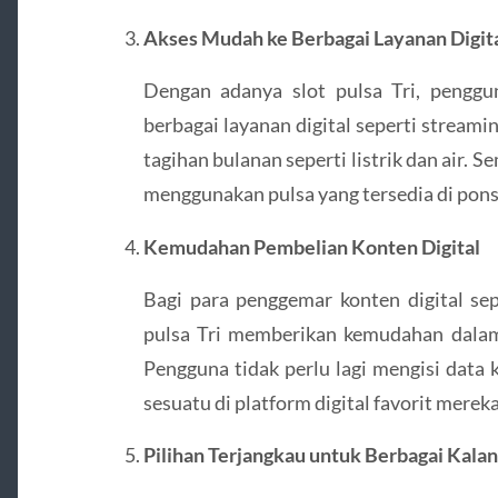
Akses Mudah ke Berbagai Layanan Digit
Dengan adanya slot pulsa Tri, pengg
berbagai layanan digital seperti stream
tagihan bulanan seperti listrik dan air. 
menggunakan pulsa yang tersedia di pons
Kemudahan Pembelian Konten Digital
Bagi para penggemar konten digital sepe
pulsa Tri memberikan kemudahan dalam
Pengguna tidak perlu lagi mengisi data k
sesuatu di platform digital favorit mereka
Pilihan Terjangkau untuk Berbagai Kala