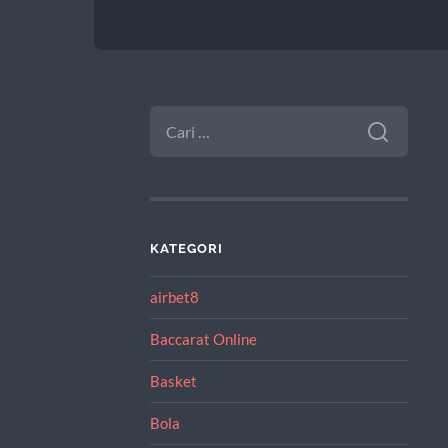
CARI
UNTUK:
KATEGORI
airbet8
Baccarat Online
Basket
Bola