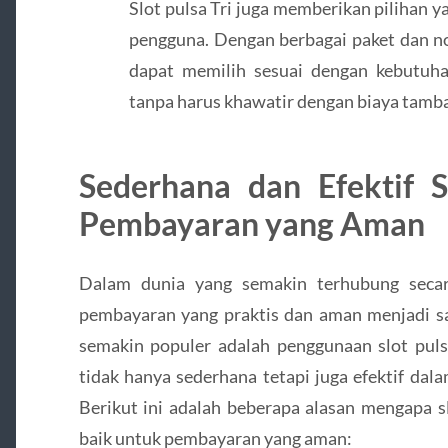
Slot pulsa Tri juga memberikan pilihan y
pengguna. Dengan berbagai paket dan no
dapat memilih sesuai dengan kebutuh
tanpa harus khawatir dengan biaya tamba
Sederhana dan Efektif S
Pembayaran yang Aman
Dalam dunia yang semakin terhubung secara
pembayaran yang praktis dan aman menjadi san
semakin populer adalah penggunaan slot pulsa
tidak hanya sederhana tetapi juga efektif da
Berikut ini adalah beberapa alasan mengapa s
baik untuk pembayaran yang aman: