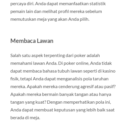
percaya diri. Anda dapat memanfaatkan statistik
pemain lain dan melihat profil mereka sebelum
memutuskan meja yang akan Anda pilih.
Membaca Lawan
Salah satu aspek terpenting dari poker adalah
memahami lawan Anda. Di poker online, Anda tidak
dapat membaca bahasa tubuh lawan seperti di kasino
fisik, tetapi Anda dapat menganalisis pola taruhan
mereka. Apakah mereka cenderung agresif atau pasif?
Apakah mereka bermain banyak tangan atau hanya
tangan yang kuat? Dengan memperhatikan pola ini,
Anda dapat membuat keputusan yang lebih baik saat
berada di meja.