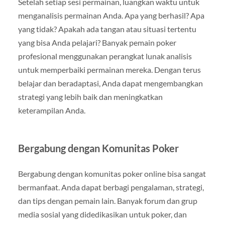
Setelah setiap sesi permainan, luangkan waktu untuk
menganalisis permainan Anda. Apa yang berhasil? Apa
yang tidak? Apakah ada tangan atau situasi tertentu
yang bisa Anda pelajari? Banyak pemain poker
profesional menggunakan perangkat lunak analisis
untuk memperbaiki permainan mereka. Dengan terus
belajar dan beradaptasi, Anda dapat mengembangkan
strategi yang lebih baik dan meningkatkan
keterampilan Anda.
Bergabung dengan Komunitas Poker
Bergabung dengan komunitas poker online bisa sangat
bermanfaat. Anda dapat berbagi pengalaman, strategi,
dan tips dengan pemain lain. Banyak forum dan grup
media sosial yang didedikasikan untuk poker, dan