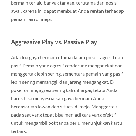
bermain terlalu banyak tangan, terutama dari posisi
awal, karena ini dapat membuat Anda rentan terhadap
pemain lain di meja.
Aggressive Play vs. Passive Play
Ada dua gaya bermain utama dalam poker: agresif dan
pasif. Pemain yang agresif cenderung mengangkat dan
menggertak lebih sering, sementara pemain yang pasif
lebih sering memanggil dan jarang mengangkat. Di
poker online, agresi sering kali dihargai, tetapi Anda
harus bisa menyesuaikan gaya bermain Anda
berdasarkan lawan dan situasi di meja. Menggertak
pada saat yang tepat bisa menjadi cara yang efektif
untuk mengambil pot tanpa perlu menunjukkan kartu
terbaik.