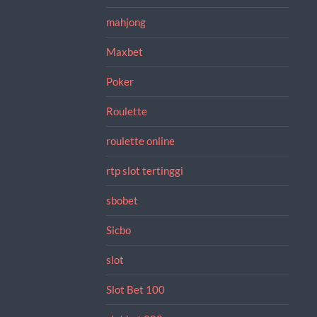
mahjong
Maxbet
Poker
Roulette
roulette online
rtp slot tertinggi
sbobet
Sicbo
slot
Slot Bet 100