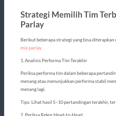
Strategi Memilih Tim Ter
Parlay
Berikut beberapa strategi yang bisa diterapkan
mix parlay
1. Analisis Performa Tim Terakhir
Periksa performa tim dalam beberapa pertandin
menang atau menunjukkan performa stabil memil
menang lagi.
Tips: Lihat hasil 5–10 pertandingan terakhir, t
2. Periksa Rekor Head-to-Head