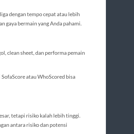
 liga dengan tempo cepat atau lebih
a dan gaya bermain yang Anda pahami.
gol, clean sheet, dan performa pemain
rti SofaScore atau WhoScored bisa
, tetapi risiko kalah lebih tinggi.
gan antara risiko dan potensi