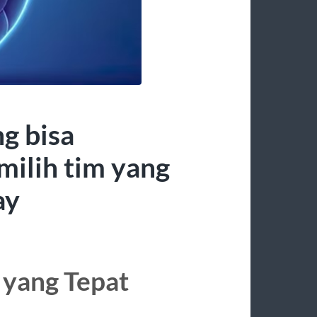
g bisa
ilih tim yang
ay
yang Tepat