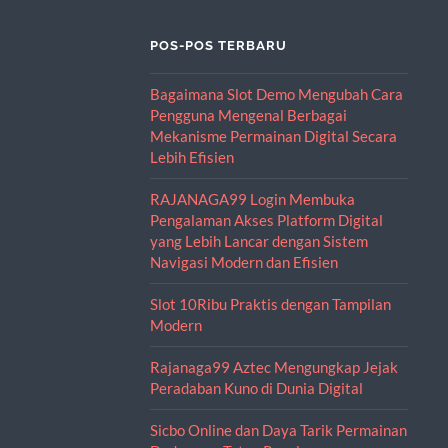
POS-POS TERBARU
Bagaimana Slot Demo Mengubah Cara
Pengguna Mengenal Berbagai
Mekanisme Permainan Digital Secara
Lebih Efisien
RAJANAGA99 Login Membuka
Pengalaman Akses Platform Digital
yang Lebih Lancar dengan Sistem
Navigasi Modern dan Efisien
Slot 10Ribu Praktis dengan Tampilan
Modern
Rajanaga99 Aztec Mengungkap Jejak
Peradaban Kuno di Dunia Digital
Sicbo Online dan Daya Tarik Permainan