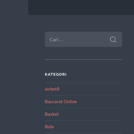
CARI
UNTUK:
KATEGORI
airbet8
Baccarat Online
Basket
Bola