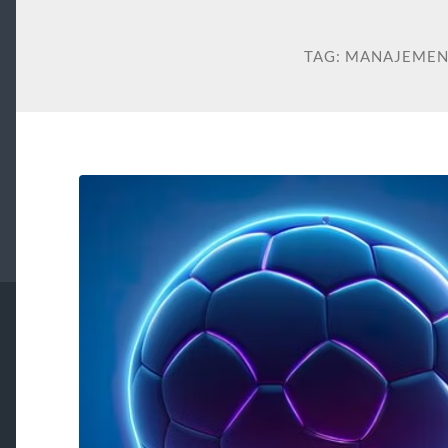
TAG:
MANAJEMEN