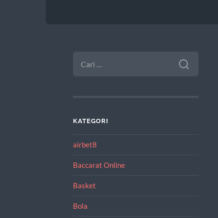
CARI
UNTUK:
KATEGORI
airbet8
Baccarat Online
Basket
Bola