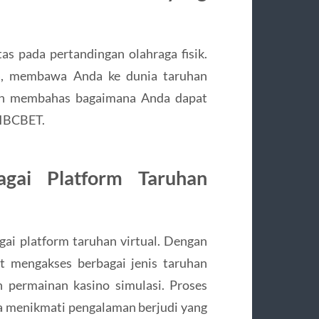
atas pada pertandingan olahraga fisik.
ka, membawa Anda ke dunia taruhan
 akan membahas bagaimana Anda dapat
 IBCBET.
gai Platform Taruhan
i platform taruhan virtual. Dengan
t mengakses berbagai jenis taruhan
n permainan kasino simulasi. Proses
 menikmati pengalaman berjudi yang