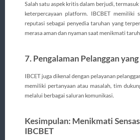
Salah satu aspek kritis dalam berjudi, termasu
keterpercayaan platform. IBCBET memiliki 
reputasi sebagai penyedia taruhan yang terpe
merasa aman dan nyaman saat menikmati taruha
7. Pengalaman Pelanggan yan
IBCET juga dikenal dengan pelayanan pelanggan
memiliki pertanyaan atau masalah, tim dukun
melalui berbagai saluran komunikasi.
Kesimpulan: Menikmati Sensasi
IBCBET