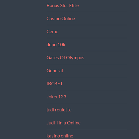
Bonus Slot Elite
Casino Online
Ceme
depo 10k
Gates Of Olympus
General
IBCBET
Joker123
judi roulette
Judi Tinju Online
kasino online