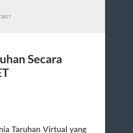
BCBET
uhan Secara
ET
ia Taruhan Virtual yang