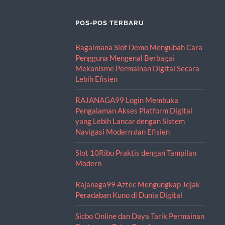
POS-POS TERBARU
Bagaimana Slot Demo Mengubah Cara
Pengguna Mengenal Berbagai
Mekanisme Permainan Digital Secara
Lebih Efisien
RAJANAGA99 Login Membuka
Pengalaman Akses Platform Digital
yang Lebih Lancar dengan Sistem
Navigasi Modern dan Efisien
Slot 10Ribu Praktis dengan Tampilan
Modern
Rajanaga99 Aztec Mengungkap Jejak
Peradaban Kuno di Dunia Digital
Sicbo Online dan Daya Tarik Permainan