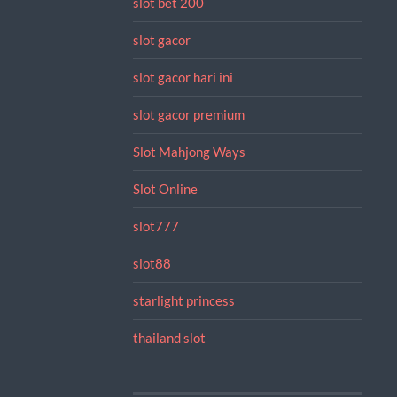
slot bet 200
slot gacor
slot gacor hari ini
slot gacor premium
Slot Mahjong Ways
Slot Online
slot777
slot88
starlight princess
thailand slot