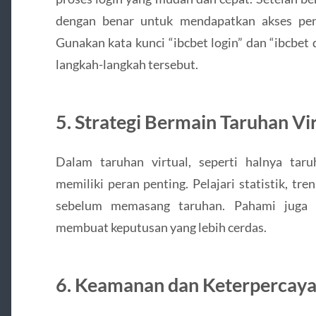
dengan benar untuk mendapatkan akses penu
Gunakan kata kunci “ibcbet login” dan “ibcbe
langkah-langkah tersebut.
5. Strategi Bermain Taruhan Vi
Dalam taruhan virtual, seperti halnya taru
memiliki peran penting. Pelajari statistik, tre
sebelum memasang taruhan. Pahami juga d
membuat keputusan yang lebih cerdas.
6. Keamanan dan Keterpercay