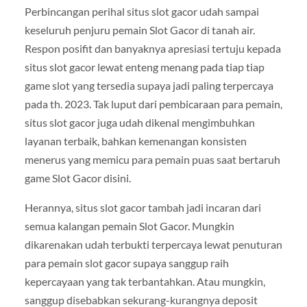
Perbincangan perihal situs slot gacor udah sampai
keseluruh penjuru pemain Slot Gacor di tanah air.
Respon posifit dan banyaknya apresiasi tertuju kepada
situs slot gacor lewat enteng menang pada tiap tiap
game slot yang tersedia supaya jadi paling terpercaya
pada th. 2023. Tak luput dari pembicaraan para pemain,
situs slot gacor juga udah dikenal mengimbuhkan
layanan terbaik, bahkan kemenangan konsisten
menerus yang memicu para pemain puas saat bertaruh
game Slot Gacor disini.
Herannya, situs slot gacor tambah jadi incaran dari
semua kalangan pemain Slot Gacor. Mungkin
dikarenakan udah terbukti terpercaya lewat penuturan
para pemain slot gacor supaya sanggup raih
kepercayaan yang tak terbantahkan. Atau mungkin,
sanggup disebabkan sekurang-kurangnya deposit