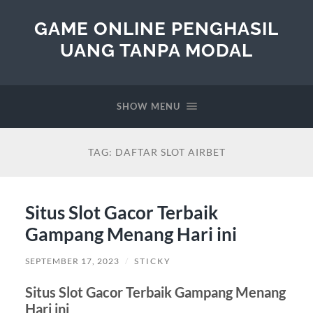
GAME ONLINE PENGHASIL
UANG TANPA MODAL
SHOW MENU
TAG:
DAFTAR SLOT AIRBET
Situs Slot Gacor Terbaik
Gampang Menang Hari ini
SEPTEMBER 17, 2023
/
STICKY
Situs Slot Gacor Terbaik Gampang Menang
Hari ini