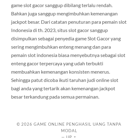
game slot gacor sanggup dibilang terlalu rendah.
Bahkan juga sanggup mengimbuhkan kemenangan
jackpot besar. Dari catatan penuturan para pemain slot
Indonesia di th. 2023, situs slot gacor sanggup
disimpulkan sebagai penyedia game Slot Gacor yang
sering mengimbuhkan enteng menang dan para
pemain slot indonesia biasa menyebutnya sebagai slot
enteng gacor terpercaya yang udah terbukti
membuahkan kemenangan konsisten menerus.
Sehingga patut dicoba ikuti taruhan judi online slot
bagi anda yang tertarik akan kemenangan jackpot
besar terkandung pada semua permainan.
© 2026
GAME ONLINE PENGHASIL UANG TANPA
MODAL
—
UP ↑