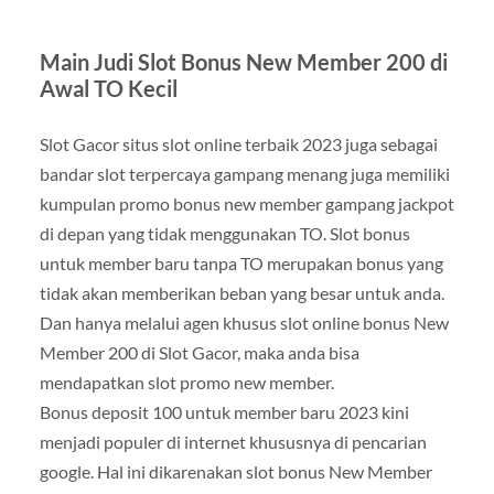
Main Judi Slot Bonus New Member 200 di
Awal TO Kecil
Slot Gacor situs slot online terbaik 2023 juga sebagai
bandar slot terpercaya gampang menang juga memiliki
kumpulan promo bonus new member gampang jackpot
di depan yang tidak menggunakan TO. Slot bonus
untuk member baru tanpa TO merupakan bonus yang
tidak akan memberikan beban yang besar untuk anda.
Dan hanya melalui agen khusus slot online bonus New
Member 200 di Slot Gacor, maka anda bisa
mendapatkan slot promo new member.
Bonus deposit 100 untuk member baru 2023 kini
menjadi populer di internet khususnya di pencarian
google. Hal ini dikarenakan slot bonus New Member