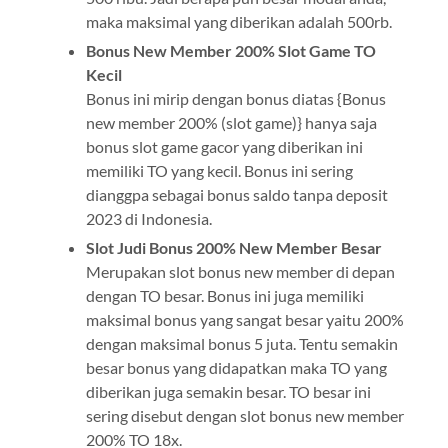
maka maksimal yang diberikan adalah 500rb.
Bonus New Member 200% Slot Game TO
Kecil
Bonus ini mirip dengan bonus diatas {Bonus
new member 200% (slot game)} hanya saja
bonus slot game gacor yang diberikan ini
memiliki TO yang kecil. Bonus ini sering
dianggpa sebagai bonus saldo tanpa deposit
2023 di Indonesia.
Slot Judi Bonus 200% New Member Besar
Merupakan slot bonus new member di depan
dengan TO besar. Bonus ini juga memiliki
maksimal bonus yang sangat besar yaitu 200%
dengan maksimal bonus 5 juta. Tentu semakin
besar bonus yang didapatkan maka TO yang
diberikan juga semakin besar. TO besar ini
sering disebut dengan slot bonus new member
200% TO 18x.