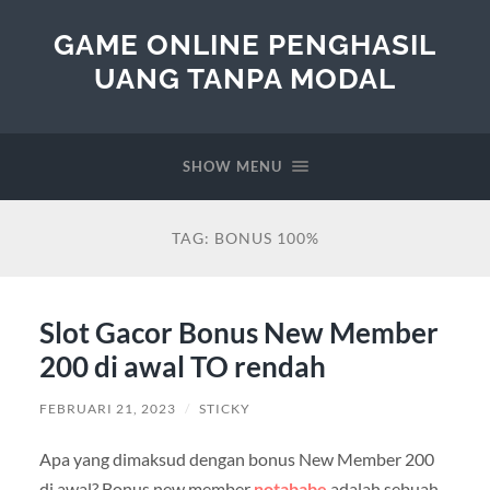
GAME ONLINE PENGHASIL
UANG TANPA MODAL
SHOW MENU
TAG:
BONUS 100%
Slot Gacor Bonus New Member
200 di awal TO rendah
FEBRUARI 21, 2023
/
STICKY
Apa yang dimaksud dengan bonus New Member 200
di awal? Bonus new member
notababe
adalah sebuah