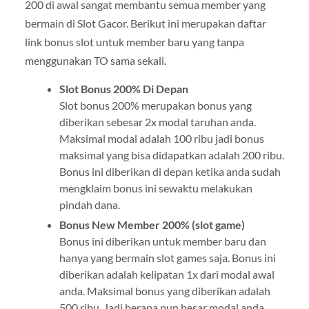
200 di awal sangat membantu semua member yang
bermain di Slot Gacor. Berikut ini merupakan daftar
link bonus slot untuk member baru yang tanpa
menggunakan TO sama sekali.
Slot Bonus 200% Di Depan
Slot bonus 200% merupakan bonus yang
diberikan sebesar 2x modal taruhan anda.
Maksimal modal adalah 100 ribu jadi bonus
maksimal yang bisa didapatkan adalah 200 ribu.
Bonus ini diberikan di depan ketika anda sudah
mengklaim bonus ini sewaktu melakukan
pindah dana.
Bonus New Member 200% (slot game)
Bonus ini diberikan untuk member baru dan
hanya yang bermain slot games saja. Bonus ini
diberikan adalah kelipatan 1x dari modal awal
anda. Maksimal bonus yang diberikan adalah
500 ribu. Jadi berapa pun besar modal anda,