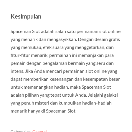
Kesimpulan
Spaceman Slot adalah salah satu permainan slot online
yang menarik dan mengasyikkan. Dengan desain grafis
yang memukau, efek suara yang menggetarkan, dan
fitur-fitur menarik, permainan ini memanjakan para
pemain dengan pengalaman bermain yang seru dan
intens. Jika Anda mencari permainan slot online yang
dapat memberikan kesenangan dan kesempatan besar
untuk memenangkan hadiah, maka Spaceman Slot
adalah pilihan yang tepat untuk Anda. Jelajahi galaksi
yang penuh misteri dan kumpulkan hadiah-hadiah
menarik hanya di Spaceman Slot.
Categories:
General