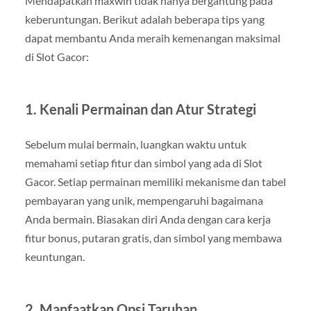
Mendapatkan maxwin tidak hanya bergantung pada
keberuntungan. Berikut adalah beberapa tips yang
dapat membantu Anda meraih kemenangan maksimal
di Slot Gacor:
1. Kenali Permainan dan Atur Strategi
Sebelum mulai bermain, luangkan waktu untuk
memahami setiap fitur dan simbol yang ada di Slot
Gacor. Setiap permainan memiliki mekanisme dan tabel
pembayaran yang unik, mempengaruhi bagaimana
Anda bermain. Biasakan diri Anda dengan cara kerja
fitur bonus, putaran gratis, dan simbol yang membawa
keuntungan.
2. Manfaatkan Opsi Taruhan