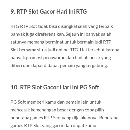
9. RTP Slot Gacor Hari Ini RTG
RTG RTP Slot tidak bisa disangkal ialah yang terbaik
banyak juga direferensikan. Sejauh ini banyak salah
satunya memang berminat untuk bermain judi RTP
Slot bersama situs judi online RTG. Hal tersebut karena
banyak promosi penawaran dan hadiah besar yang
diberi dan dapat didapat pemain yang tergabung.
10. RTP Slot Gacor Hari Ini PG Soft
PG Soft memberi kamu dan pemain lain untuk
mencetak kemenangan besar dengan coba pilih
beberapa games RTP Slot yang dijajakannya. Beberapa
games RTP Slot yang gacor dan dapat kamu