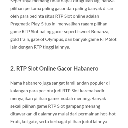
Sepertinya memang tidak dapat diragukan lagi bahwa
pilihan pertama paling gacor dan paling banyak di cari
oleh para pecinta situs RTP Slot online adalah
Pragmatic Play. Situs ini menyajikan ragam pilihan
game RTP Slot paling gacor seperti sweet Bonanza,
gold train, gate of Olympus, dan banyak game RTP Slot
lain dengan RTP tinggi lainnya.
2. RTP Slot Online Gacor Habanero
Nama habanero juga sangat familiar dan populer di
kalangan para pecinta judi RTP Slot karena hadir
menyajikan pilihan game mudah menang. Banyak
sekali pilihan game RTP Slot gampang menang
ditawarkan di dalamnya mulai dari permainan hot-hot
Fruit, koi gate, serta berbagai pilihan judul lainnya