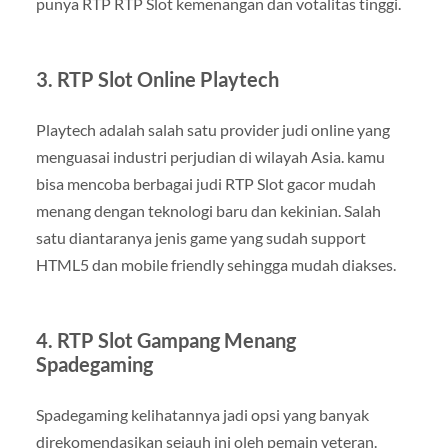
punya RTP RTP Slot kemenangan dan votalitas tinggi.
3. RTP Slot Online Playtech
Playtech adalah salah satu provider judi online yang
menguasai industri perjudian di wilayah Asia. kamu
bisa mencoba berbagai judi RTP Slot gacor mudah
menang dengan teknologi baru dan kekinian. Salah
satu diantaranya jenis game yang sudah support
HTML5 dan mobile friendly sehingga mudah diakses.
4. RTP Slot Gampang Menang
Spadegaming
Spadegaming kelihatannya jadi opsi yang banyak
direkomendasikan sejauh ini oleh pemain veteran.