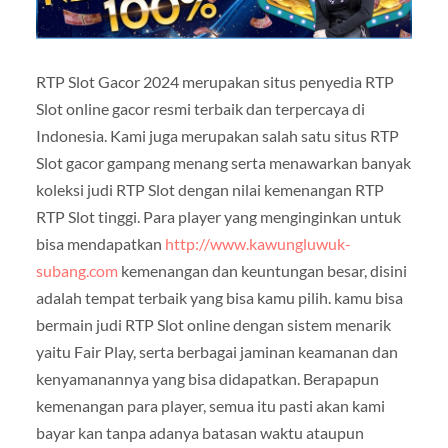
RTP Slot Gacor 2024 merupakan situs penyedia RTP
Slot online gacor resmi terbaik dan terpercaya di
Indonesia. Kami juga merupakan salah satu situs RTP
Slot gacor gampang menang serta menawarkan banyak
koleksi judi RTP Slot dengan nilai kemenangan RTP
RTP Slot tinggi. Para player yang menginginkan untuk
bisa mendapatkan
http://www.kawungluwuk-
subang.com
kemenangan dan keuntungan besar, disini
adalah tempat terbaik yang bisa kamu pilih. kamu bisa
bermain judi RTP Slot online dengan sistem menarik
yaitu Fair Play, serta berbagai jaminan keamanan dan
kenyamanannya yang bisa didapatkan. Berapapun
kemenangan para player, semua itu pasti akan kami
bayar kan tanpa adanya batasan waktu ataupun