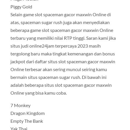
Piggy Gold
Selain game slot spaceman gacor maxwin Online di
atas, spaceman sugar rush juga akan menyediakan
beberapa game slot spaceman gacor maxwin Online
terbaru yang memiliki nilai RTP tinggi. Saran kami jika
situs judi online24jam terpercaya 2023 masih
tergolong baru maka tingkat kemenangan dan bonus
jackpot dari daftar situs slot spaceman gacor maxwin
Online terbesar akan sering muncul seiring kamu
bermain situs spaceman sugar rush. Di bawah ini
adalah beberapa situs slot spaceman gacor maxwin
Online yang bisa kamu coba.
7 Monkey
Dragon Kingdom
Empty The Bank
Yak Thai