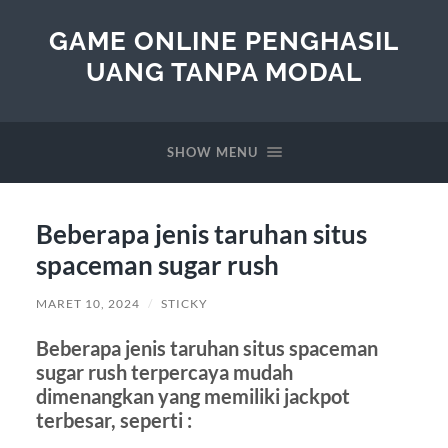
GAME ONLINE PENGHASIL
UANG TANPA MODAL
SHOW MENU
Beberapa jenis taruhan situs
spaceman sugar rush
MARET 10, 2024
/
STICKY
Beberapa jenis taruhan situs spaceman
sugar rush terpercaya mudah
dimenangkan yang memiliki jackpot
terbesar, seperti :