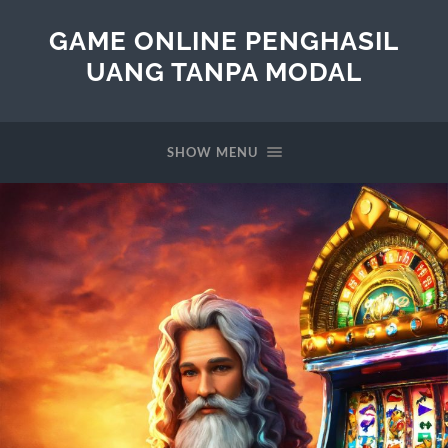
GAME ONLINE PENGHASIL
UANG TANPA MODAL
SHOW MENU