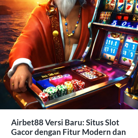
Airbet88 Versi Baru: Situs Slot
Gacor dengan Fitur Modern dan