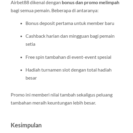
Airbet88 dikenal dengan
bonus dan promo melimpah
bagi semua pemain. Beberapa di antaranya:
Bonus deposit pertama untuk member baru
Cashback harian dan mingguan bagi pemain
setia
Free spin tambahan di event-event spesial
Hadiah turnamen slot dengan total hadiah
besar
Promo ini memberi nilai tambah sekaligus peluang
tambahan meraih keuntungan lebih besar.
Kesimpulan