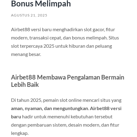
Bonus Melimpah
AGUSTUS 21, 2025
Airbet88 versi baru menghadirkan slot gacor, fitur
modern, transaksi cepat, dan bonus melimpah. Situs
slot terpercaya 2025 untuk hiburan dan peluang
menang besar.
Airbet88 Membawa Pengalaman Bermain
Lebih Baik
Di tahun 2025, pemain slot online mencari situs yang
aman, nyaman, dan menguntungkan
.
Airbet88 versi
baru
hadir untuk memenuhi kebutuhan tersebut
dengan pembaruan sistem, desain modern, dan fitur
lengkap.