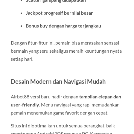
Jackpot progresif bernilai besar
Bonus buy dengan harga terjangkau
Dengan fitur-fitur ini, pemain bisa merasakan sensasi
bermain yang seru sekaligus meraih keuntungan nyata
setiap hari.
Desain Modern dan Navigasi Mudah
Airbet88 versi baru hadir dengan
tampilan elegan dan
user-friendly
. Menu navigasi yang rapi memudahkan
pemain menemukan game favorit dengan cepat.
Situs ini dioptimalkan untuk semua perangkat, baik
smartphone Android/iOS maupun PC. Kecepatan