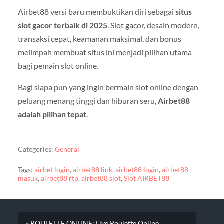
Airbet88 versi baru membuktikan diri sebagai
situs
slot gacor terbaik di 2025
. Slot gacor, desain modern,
transaksi cepat, keamanan maksimal, dan bonus
melimpah membuat situs ini menjadi pilihan utama
bagi pemain slot online.
Bagi siapa pun yang ingin bermain slot online dengan
peluang menang tinggi dan hiburan seru,
Airbet88
adalah pilihan tepat
.
Categories:
General
Tags:
airbet login
,
airbet88 link
,
airbet88 login
,
airbet88
masuk
,
airbet88 rtp
,
airbet88 slot
,
Slot AIRBET88
« ROULETTE ONLINE: Live Roulette Online