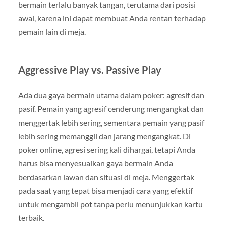
bermain terlalu banyak tangan, terutama dari posisi
awal, karena ini dapat membuat Anda rentan terhadap
pemain lain di meja.
Aggressive Play vs. Passive Play
Ada dua gaya bermain utama dalam poker: agresif dan
pasif. Pemain yang agresif cenderung mengangkat dan
menggertak lebih sering, sementara pemain yang pasif
lebih sering memanggil dan jarang mengangkat. Di
poker online, agresi sering kali dihargai, tetapi Anda
harus bisa menyesuaikan gaya bermain Anda
berdasarkan lawan dan situasi di meja. Menggertak
pada saat yang tepat bisa menjadi cara yang efektif
untuk mengambil pot tanpa perlu menunjukkan kartu
terbaik.