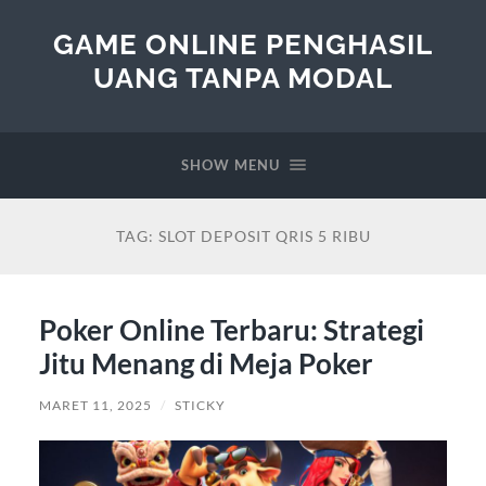
GAME ONLINE PENGHASIL
UANG TANPA MODAL
SHOW MENU
TAG:
SLOT DEPOSIT QRIS 5 RIBU
Poker Online Terbaru: Strategi
Jitu Menang di Meja Poker
MARET 11, 2025
/
STICKY