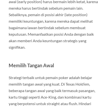
awal (early position) harus bermain lebih ketat, karena
mereka harus bertindak sebelum pemain lain.
Sebaliknya, pemain di posisi akhir (late position)
memiliki keuntungan, karena mereka dapat melihat
bagaimana lawan bertindak sebelum membuat
keputusan. Memanfaatkan posisi Anda dengan baik
akan memberi Anda keuntungan strategis yang
signifikan.
Memilih Tangan Awal
Strategi terbaik untuk pemain poker adalah belajar
memilih tangan awal yang kuat. Di Texas Hold’em,
beberapa tangan awal yang baik termasuk pasangan,
kartu tinggi seperti Ace-King, dan kombinasi kartu
yang berpotensi untuk straight atau flush. Hindari