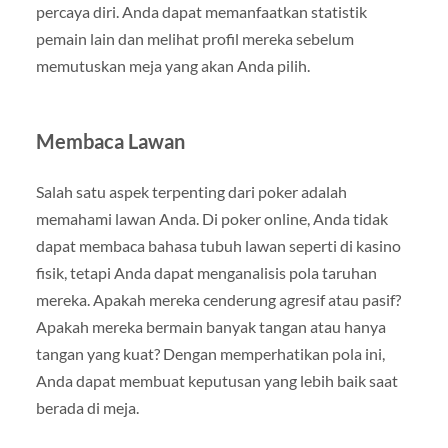
percaya diri. Anda dapat memanfaatkan statistik
pemain lain dan melihat profil mereka sebelum
memutuskan meja yang akan Anda pilih.
Membaca Lawan
Salah satu aspek terpenting dari poker adalah
memahami lawan Anda. Di poker online, Anda tidak
dapat membaca bahasa tubuh lawan seperti di kasino
fisik, tetapi Anda dapat menganalisis pola taruhan
mereka. Apakah mereka cenderung agresif atau pasif?
Apakah mereka bermain banyak tangan atau hanya
tangan yang kuat? Dengan memperhatikan pola ini,
Anda dapat membuat keputusan yang lebih baik saat
berada di meja.