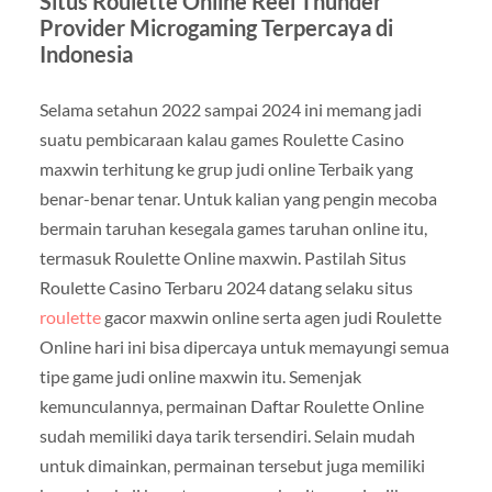
Situs Roulette Online Reel Thunder
Provider Microgaming Terpercaya di
Indonesia
Selama setahun 2022 sampai 2024 ini memang jadi
suatu pembicaraan kalau games Roulette Casino
maxwin terhitung ke grup judi online Terbaik yang
benar-benar tenar. Untuk kalian yang pengin mecoba
bermain taruhan kesegala games taruhan online itu,
termasuk Roulette Online maxwin. Pastilah Situs
Roulette Casino Terbaru 2024 datang selaku situs
roulette
gacor maxwin online serta agen judi Roulette
Online hari ini bisa dipercaya untuk memayungi semua
tipe game judi online maxwin itu. Semenjak
kemunculannya, permainan Daftar Roulette Online
sudah memiliki daya tarik tersendiri. Selain mudah
untuk dimainkan, permainan tersebut juga memiliki