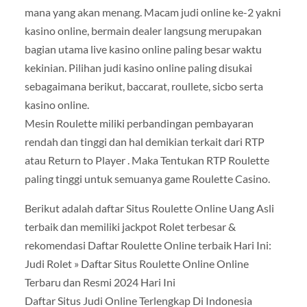
mana yang akan menang. Macam judi online ke-2 yakni
kasino online, bermain dealer langsung merupakan
bagian utama live kasino online paling besar waktu
kekinian. Pilihan judi kasino online paling disukai
sebagaimana berikut, baccarat, roullete, sicbo serta
kasino online.
Mesin Roulette miliki perbandingan pembayaran
rendah dan tinggi dan hal demikian terkait dari RTP
atau Return to Player . Maka Tentukan RTP Roulette
paling tinggi untuk semuanya game Roulette Casino.
Berikut adalah daftar Situs Roulette Online Uang Asli
terbaik dan memiliki jackpot Rolet terbesar &
rekomendasi Daftar Roulette Online terbaik Hari Ini:
Judi Rolet » Daftar Situs Roulette Online Online
Terbaru dan Resmi 2024 Hari Ini
Daftar Situs Judi Online Terlengkap Di Indonesia