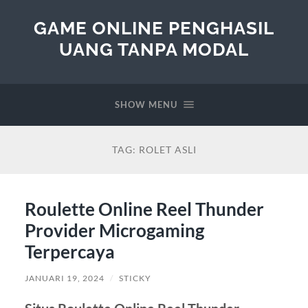
GAME ONLINE PENGHASIL
UANG TANPA MODAL
SHOW MENU
TAG:
ROLET ASLI
Roulette Online Reel Thunder
Provider Microgaming
Terpercaya
JANUARI 19, 2024
/
STICKY