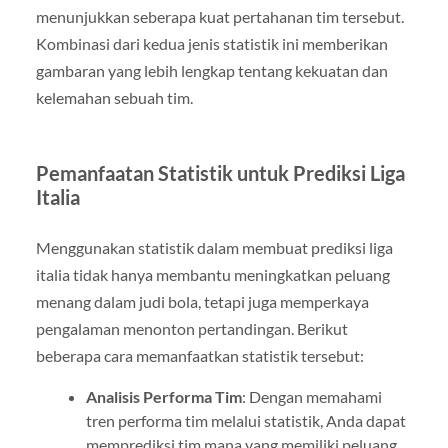
menunjukkan seberapa kuat pertahanan tim tersebut.
Kombinasi dari kedua jenis statistik ini memberikan
gambaran yang lebih lengkap tentang kekuatan dan
kelemahan sebuah tim.
Pemanfaatan Statistik untuk Prediksi Liga
Italia
Menggunakan statistik dalam membuat prediksi liga
italia tidak hanya membantu meningkatkan peluang
menang dalam judi bola, tetapi juga memperkaya
pengalaman menonton pertandingan. Berikut
beberapa cara memanfaatkan statistik tersebut:
Analisis Performa Tim
: Dengan memahami
tren performa tim melalui statistik, Anda dapat
memprediksi tim mana yang memiliki peluang