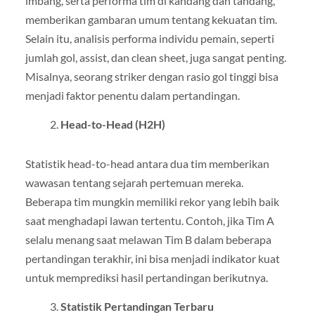
imbang, serta performa tim di kandang dan tandang,
memberikan gambaran umum tentang kekuatan tim.
Selain itu, analisis performa individu pemain, seperti
jumlah gol, assist, dan clean sheet, juga sangat penting.
Misalnya, seorang striker dengan rasio gol tinggi bisa
menjadi faktor penentu dalam pertandingan.
Head-to-Head (H2H)
Statistik head-to-head antara dua tim memberikan
wawasan tentang sejarah pertemuan mereka.
Beberapa tim mungkin memiliki rekor yang lebih baik
saat menghadapi lawan tertentu. Contoh, jika Tim A
selalu menang saat melawan Tim B dalam beberapa
pertandingan terakhir, ini bisa menjadi indikator kuat
untuk memprediksi hasil pertandingan berikutnya.
Statistik Pertandingan Terbaru