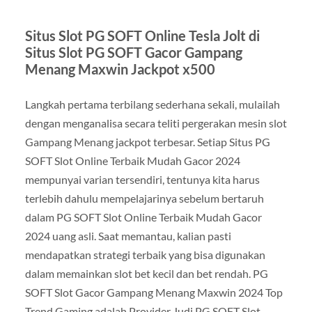
Situs Slot PG SOFT Online Tesla Jolt di
Situs Slot PG SOFT Gacor Gampang
Menang Maxwin Jackpot x500
Langkah pertama terbilang sederhana sekali, mulailah
dengan menganalisa secara teliti pergerakan mesin slot
Gampang Menang jackpot terbesar. Setiap Situs PG
SOFT Slot Online Terbaik Mudah Gacor 2024
mempunyai varian tersendiri, tentunya kita harus
terlebih dahulu mempelajarinya sebelum bertaruh
dalam PG SOFT Slot Online Terbaik Mudah Gacor
2024 uang asli. Saat memantau, kalian pasti
mendapatkan strategi terbaik yang bisa digunakan
dalam memainkan slot bet kecil dan bet rendah. PG
SOFT Slot Gacor Gampang Menang Maxwin 2024 Top
Trend Gaming adalah Provider Judi PG SOFT Slot