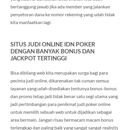
bertanggung jawab jika ada member yang jalankan
penyetoran dana ke nomor rekening yang udah tidak
kita manfaatkan lagi.
SITUS JUDI ONLINE IDN POKER
DENGAN BANYAK BONUS DAN
JACKPOT TERTINGGI
Bisa dibilang web kita merupakan surga bagi para
pecinta judi online, dikarenakan tak cuman semua
layanan yang udah disediakan tentunya bonus-bonus
dan promo tetap jadi tidak benar satu segi utama yang
jadi pertimbangan para penikmat judi poker online
untuk memilih sebuah web untuk dijadikan sebagai
area bermain. Jangan risau bermacam macam bonus
terlengkap dan paling baik yang sangat sangat realistis