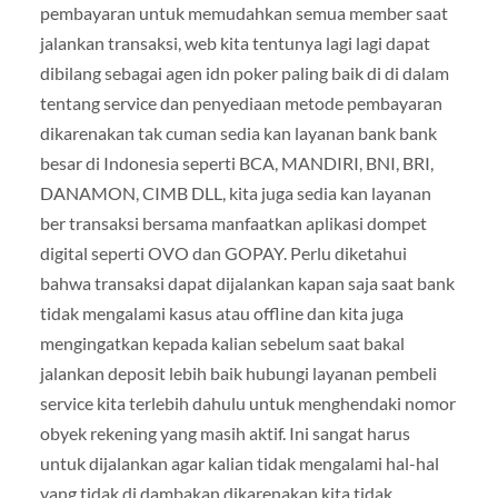
pembayaran untuk memudahkan semua member saat
jalankan transaksi, web kita tentunya lagi lagi dapat
dibilang sebagai agen idn poker paling baik di di dalam
tentang service dan penyediaan metode pembayaran
dikarenakan tak cuman sedia kan layanan bank bank
besar di Indonesia seperti BCA, MANDIRI, BNI, BRI,
DANAMON, CIMB DLL, kita juga sedia kan layanan
ber transaksi bersama manfaatkan aplikasi dompet
digital seperti OVO dan GOPAY. Perlu diketahui
bahwa transaksi dapat dijalankan kapan saja saat bank
tidak mengalami kasus atau offline dan kita juga
mengingatkan kepada kalian sebelum saat bakal
jalankan deposit lebih baik hubungi layanan pembeli
service kita terlebih dahulu untuk menghendaki nomor
obyek rekening yang masih aktif. Ini sangat harus
untuk dijalankan agar kalian tidak mengalami hal-hal
yang tidak di dambakan dikarenakan kita tidak