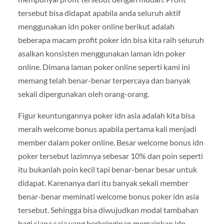
tersebut bisa didapat apabila anda seluruh aktif
menggunakan idn poker online berikut adalah
beberapa macam profit poker idn bisa kita raih seluruh
asalkan konsisten menggunakan laman idn poker
online. Dimana laman poker online seperti kami ini
memang telah benar-benar terpercaya dan banyak
sekali dipergunakan oleh orang-orang.
Figur keuntungannya poker idn asia adalah kita bisa
meraih welcome bonus apabila pertama kali menjadi
member dalam poker online. Besar welcome bonus idn
poker tersebut lazimnya sebesar 10% dan poin seperti
itu bukanlah poin kecil tapi benar-benar besar untuk
didapat. Karenanya dari itu banyak sekali member
benar-benar meminati welcome bonus poker idn asia
tersebut. Sehingga bisa diwujudkan modal tambahan
bagi siapa saja yang berkeinginan memainkan idn