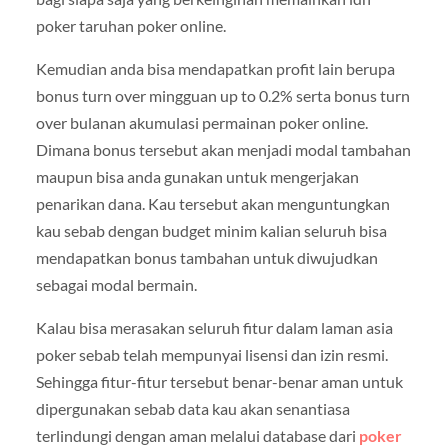
poker taruhan poker online.
Kemudian anda bisa mendapatkan profit lain berupa
bonus turn over mingguan up to 0.2% serta bonus turn
over bulanan akumulasi permainan poker online.
Dimana bonus tersebut akan menjadi modal tambahan
maupun bisa anda gunakan untuk mengerjakan
penarikan dana. Kau tersebut akan menguntungkan
kau sebab dengan budget minim kalian seluruh bisa
mendapatkan bonus tambahan untuk diwujudkan
sebagai modal bermain.
Kalau bisa merasakan seluruh fitur dalam laman asia
poker sebab telah mempunyai lisensi dan izin resmi.
Sehingga fitur-fitur tersebut benar-benar aman untuk
dipergunakan sebab data kau akan senantiasa
terlindungi dengan aman melalui database dari
poker