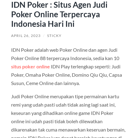
IDN Poker : Situs Agen Judi
Poker Online Terpercaya
Indonesia Hari Ini
APRIL 26, 2023
/
STICKY
IDN Poker adalah web Poker Online dan agen Judi
Poker Online 88 terpercaya Indonesia, sedia kan 10
situs poker online
IDN Play terlengkap seperti: Judi
Poker, Omaha Poker Online, Domino Qiu Qiu, Capsa
Susun, Ceme Online dan lainnya.
Judi Poker Online merupakan tipe permainan kartu
remi yang udah pasti udah tidak asing lagi saat ini,
keseuran yang dihadikan online game IDN Poker
online ini udah pasti tidak boleh dilewatkan
dikarenakan tak cuma menawarkan keseruan bermain,
pemain IDN Poker juga dapat beroleh keuntungan di