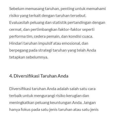
Sebelum memasang taruhan, penting untuk memahami
risiko yang terkait dengan taruhan tersebut.
Evaluasilah peluang dan statistik pertandingan dengan
cermat, dan pertimbangkan faktor-faktor seperti
performa tim, cedera pemain, dan kondisi cuaca.
Hindari taruhan impulsif atau emosional, dan
berpegang pada strategi taruhan yang telah Anda
tetapkan sebelumnya.
4. Diversifikasi Taruhan Anda
Diversifikasi taruhan Anda adalah salah satu cara
terbaik untuk mengurangi risiko kerugian dan
meningkatkan peluang keuntungan Anda. Jangan
hanya fokus pada satu jenis taruhan atau satu jenis