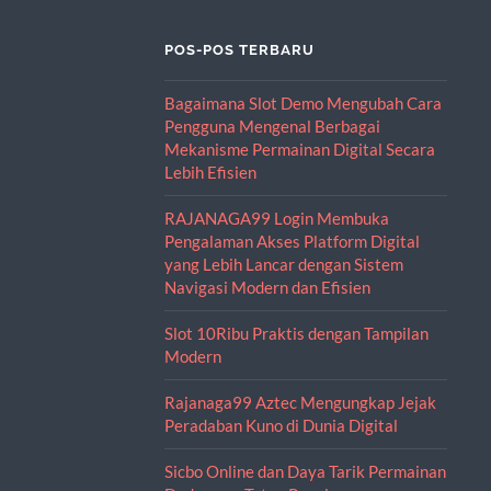
POS-POS TERBARU
Bagaimana Slot Demo Mengubah Cara
Pengguna Mengenal Berbagai
Mekanisme Permainan Digital Secara
Lebih Efisien
RAJANAGA99 Login Membuka
Pengalaman Akses Platform Digital
yang Lebih Lancar dengan Sistem
Navigasi Modern dan Efisien
Slot 10Ribu Praktis dengan Tampilan
Modern
Rajanaga99 Aztec Mengungkap Jejak
Peradaban Kuno di Dunia Digital
Sicbo Online dan Daya Tarik Permainan