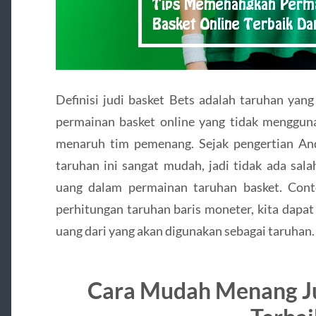
Definisi judi basket Bets adalah taruhan yang
permainan basket online yang tidak mengguna
menaruh tim pemenang. Sejak pengertian An
taruhan ini sangat mudah, jadi tidak ada sa
uang dalam permainan taruhan basket. Cont
perhitungan taruhan baris moneter, kita dapa
uang dari yang akan digunakan sebagai taruhan.
Cara Mudah Menang Ju