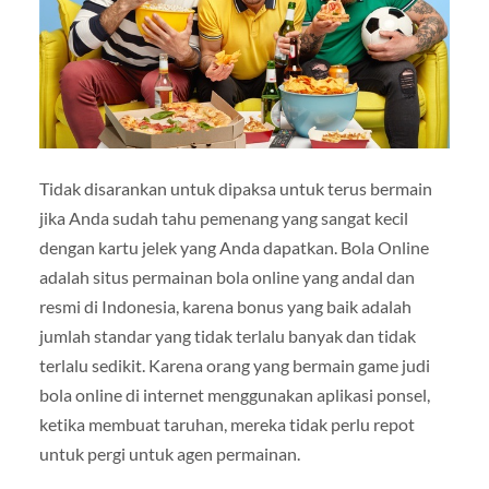
Tidak disarankan untuk dipaksa untuk terus bermain
jika Anda sudah tahu pemenang yang sangat kecil
dengan kartu jelek yang Anda dapatkan. Bola Online
adalah situs permainan bola online yang andal dan
resmi di Indonesia, karena bonus yang baik adalah
jumlah standar yang tidak terlalu banyak dan tidak
terlalu sedikit. Karena orang yang bermain game judi
bola online di internet menggunakan aplikasi ponsel,
ketika membuat taruhan, mereka tidak perlu repot
untuk pergi untuk agen permainan.