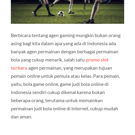
Berbicara tentang agen gaming mungkin bukan orang
asing bagi kita dalam apa yang ada di Indonesia ada
banyak agen permainan dengan berbagai permainan
bola yang cukup menarik, salah satu
promo slot
terbaru
agen permainan, yang merupakan tujuan
pemain online untuk pemula atau kelas. Para pemain,
yaitu, bola game online, game judi bola online di
Indonesia sendiri cukup dikenal karena bukan
beberapa orang, terutama untuk memainkan
permainan judi bola online di internet, cukup mudah
dan aman.