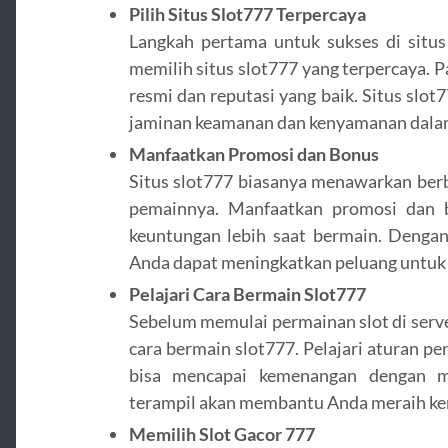
Pilih Situs Slot777 Terpercaya
Langkah pertama untuk sukses di situs
memilih situs slot777 yang terpercaya. Pa
resmi dan reputasi yang baik. Situs slo
jaminan keamanan dan kenyamanan dala
Manfaatkan Promosi dan Bonus
Situs slot777 biasanya menawarkan ber
pemainnya. Manfaatkan promosi dan 
keuntungan lebih saat bermain. Denga
Anda dapat meningkatkan peluang untuk
Pelajari Cara Bermain Slot777
Sebelum memulai permainan slot di serv
cara bermain slot777. Pelajari aturan pe
bisa mencapai kemenangan dengan m
terampil akan membantu Anda meraih kem
Memilih Slot Gacor 777