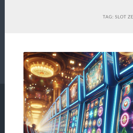
TAG:
SLOT Z