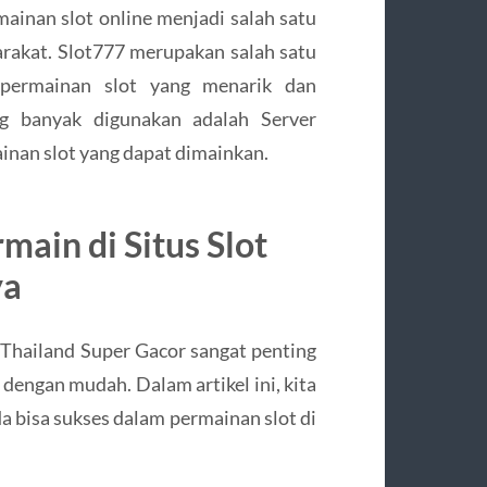
ainan slot online menjadi salah satu
arakat. Slot777 merupakan salah satu
 permainan slot yang menarik dan
ng banyak digunakan adalah Server
inan slot yang dapat dimainkan.
ain di Situs Slot
ya
r Thailand Super Gacor sangat penting
dengan mudah. Dalam artikel ini, kita
a bisa sukses dalam permainan slot di