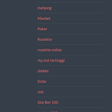
mahjong
Maxbet
Poker
Roulette
roulette online
rtp slot tertinggi
sbobet
Sicbo
slot
Slot Bet 100