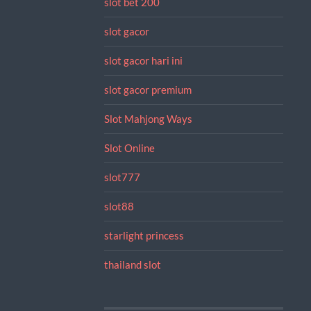
slot bet 200
slot gacor
slot gacor hari ini
slot gacor premium
Slot Mahjong Ways
Slot Online
slot777
slot88
starlight princess
thailand slot