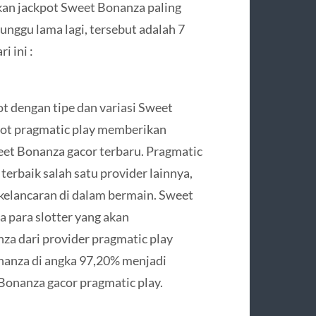
kan jackpot Sweet Bonanza paling
unggu lama lagi, tersebut adalah 7
i ini :
ot dengan tipe dan variasi Sweet
lot pragmatic play memberikan
t Bonanza gacor terbaru. Pragmatic
rbaik salah satu provider lainnya,
 kelancaran di dalam bermain. Sweet
 para slotter yang akan
a dari provider pragmatic play
anza di angka 97,20% menjadi
Bonanza gacor pragmatic play.