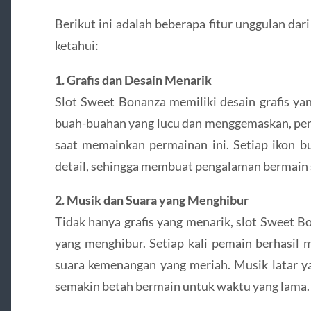
Berikut ini adalah beberapa fitur unggulan da
ketahui:
1. Grafis dan Desain Menarik
Slot Sweet Bonanza memiliki desain grafis ya
buah-buahan yang lucu dan menggemaskan, pe
saat memainkan permainan ini. Setiap ikon b
detail, sehingga membuat pengalaman bermain
2. Musik dan Suara yang Menghibur
Tidak hanya grafis yang menarik, slot Sweet B
yang menghibur. Setiap kali pemain berhasil
suara kemenangan yang meriah. Musik latar y
semakin betah bermain untuk waktu yang lama.