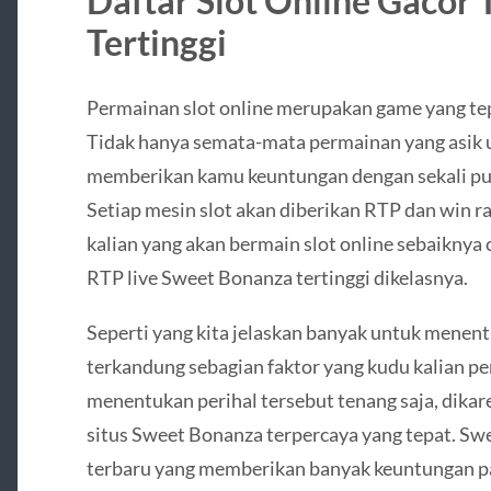
Daftar Slot Online Gacor 
Tertinggi
Permainan slot online merupakan game yang tep
Tidak hanya semata-mata permainan yang asik 
memberikan kamu keuntungan dengan sekali put
Setiap mesin slot akan diberikan RTP dan win r
kalian yang akan bermain slot online sebaiknya 
RTP live Sweet Bonanza tertinggi dikelasnya.
Seperti yang kita jelaskan banyak untuk menen
terkandung sebagian faktor yang kudu kalian pe
menentukan perihal tersebut tenang saja, dikar
situs Sweet Bonanza terpercaya yang tepat. Sw
terbaru yang memberikan banyak keuntungan pa