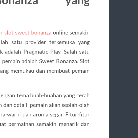
an
slot sweet bonanza
online semakin
Salah satu provider terkemuka yang
 adalah Pragmatic Play. Salah satu
eh pemain adalah Sweet Bonanza. Slot
an yang memukau dan membuat pemain
dengan tema buah-buahan yang cerah
n dan detail, pemain akan seolah-olah
-warni dan aroma segar. Fitur-fitur
uat permainan semakin menarik dan