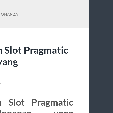
 BONANZA
 Slot Pragmatic
yang
Y
 Slot Pragmatic
onanza yang