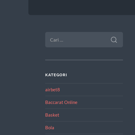
CARI
UNTUK:
KATEGORI
airbet8
Baccarat Online
Basket
Bola