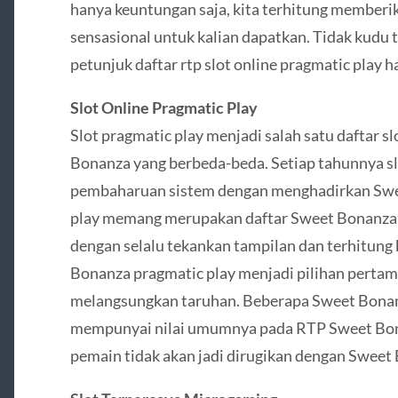
hanya keuntungan saja, kita terhitung memberi
sensasional untuk kalian dapatkan. Tidak kudu t
petunjuk daftar rtp slot online pragmatic play har
Slot Online Pragmatic Play
Slot pragmatic play menjadi salah satu daftar sl
Bonanza yang berbeda-beda. Setiap tahunnya s
pembaharuan sistem dengan menghadirkan Swee
play memang merupakan daftar Sweet Bonanza te
dengan selalu tekankan tampilan dan terhitung
Bonanza pragmatic play menjadi pilihan pertama
melangsungkan taruhan. Beberapa Sweet Bonanz
mempunyai nilai umumnya pada RTP Sweet Bon
pemain tidak akan jadi dirugikan dengan Sweet 