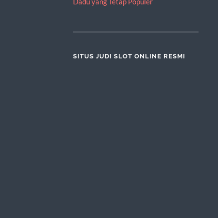
Dadu yang Tetap Populer
SITUS JUDI SLOT ONLINE RESMI