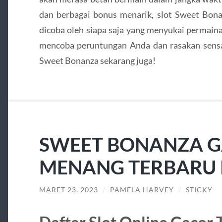
dan berbagai bonus menarik, slot Sweet Bona
dicoba oleh siapa saja yang menyukai permainan
mencoba peruntungan Anda dan rasakan sens
Sweet Bonanza sekarang juga!
SWEET BONANZA 
MENANG TERBARU 
MARET 23, 2023
/
PAMELA HARVEY
/
STICKY