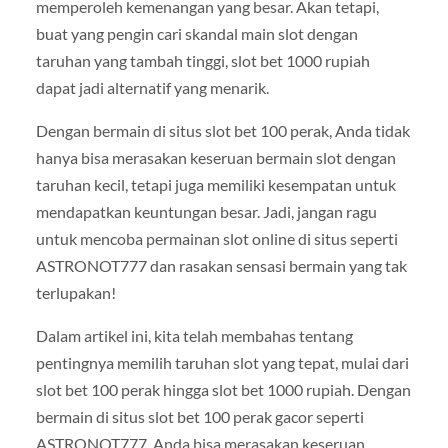
memperoleh kemenangan yang besar. Akan tetapi,
buat yang pengin cari skandal main slot dengan
taruhan yang tambah tinggi, slot bet 1000 rupiah
dapat jadi alternatif yang menarik.
Dengan bermain di situs slot bet 100 perak, Anda tidak
hanya bisa merasakan keseruan bermain slot dengan
taruhan kecil, tetapi juga memiliki kesempatan untuk
mendapatkan keuntungan besar. Jadi, jangan ragu
untuk mencoba permainan slot online di situs seperti
ASTRONOT777 dan rasakan sensasi bermain yang tak
terlupakan!
Dalam artikel ini, kita telah membahas tentang
pentingnya memilih taruhan slot yang tepat, mulai dari
slot bet 100 perak hingga slot bet 1000 rupiah. Dengan
bermain di situs slot bet 100 perak gacor seperti
ASTRONOT777, Anda bisa merasakan keseruan