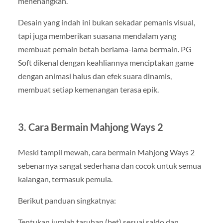
menenangkan.
Desain yang indah ini bukan sekadar pemanis visual,
tapi juga memberikan suasana mendalam yang
membuat pemain betah berlama-lama bermain. PG
Soft dikenal dengan keahliannya menciptakan game
dengan animasi halus dan efek suara dinamis,
membuat setiap kemenangan terasa epik.
3. Cara Bermain Mahjong Ways 2
Meski tampil mewah, cara bermain Mahjong Ways 2
sebenarnya sangat sederhana dan cocok untuk semua
kalangan, termasuk pemula.
Berikut panduan singkatnya:
Tentukan jumlah taruhan (bet) sesuai saldo dan