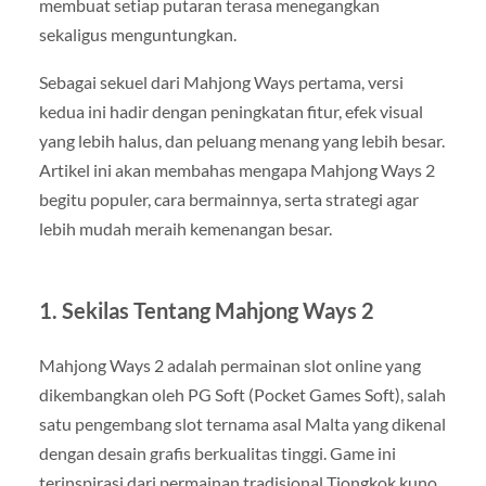
membuat setiap putaran terasa menegangkan
sekaligus menguntungkan.
Sebagai sekuel dari Mahjong Ways pertama, versi
kedua ini hadir dengan peningkatan fitur, efek visual
yang lebih halus, dan peluang menang yang lebih besar.
Artikel ini akan membahas mengapa Mahjong Ways 2
begitu populer, cara bermainnya, serta strategi agar
lebih mudah meraih kemenangan besar.
1. Sekilas Tentang Mahjong Ways 2
Mahjong Ways 2 adalah permainan slot online yang
dikembangkan oleh PG Soft (Pocket Games Soft), salah
satu pengembang slot ternama asal Malta yang dikenal
dengan desain grafis berkualitas tinggi. Game ini
terinspirasi dari permainan tradisional Tiongkok kuno,