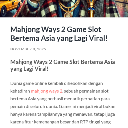
Mahjong Ways 2 Game Slot
Bertema Asia yang Lagi Viral!
NOVEMBER 8, 2025
Mahjong Ways 2 Game Slot Bertema Asia
yang Lagi Viral!
Dunia game online kembali dihebohkan dengan
kehadiran
mahjong ways 2
, sebuah permainan slot
bertema Asia yang berhasil menarik perhatian para
pemain di seluruh dunia. Game ini menjadi viral bukan
hanya karena tampilannya yang menawan, tetapi juga
karena fitur kemenangan besar dan RTP tinggi yang