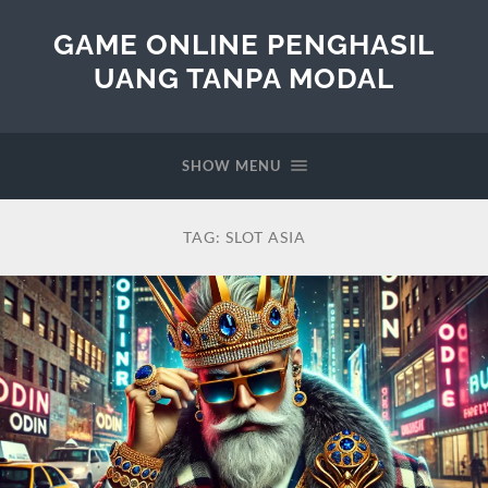
GAME ONLINE PENGHASIL
UANG TANPA MODAL
SHOW MENU
TAG:
SLOT ASIA