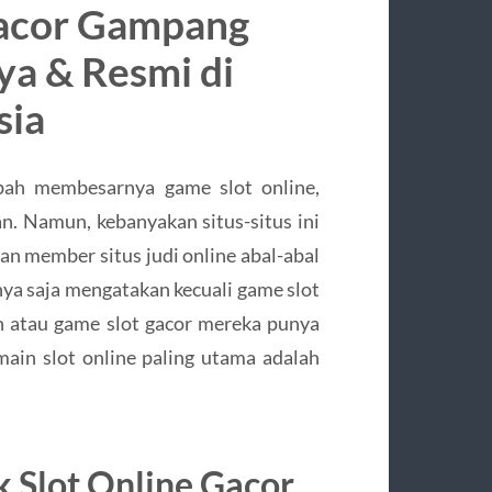
Gacor Gampang
a & Resmi di
sia
mbah membesarnya game slot online,
n. Namun, kebanyakan situs-situs ini
n member situs judi online abal-abal
nya saja mengatakan kecuali game slot
uh atau game slot gacor mereka punya
main slot online paling utama adalah
 Slot Online Gacor