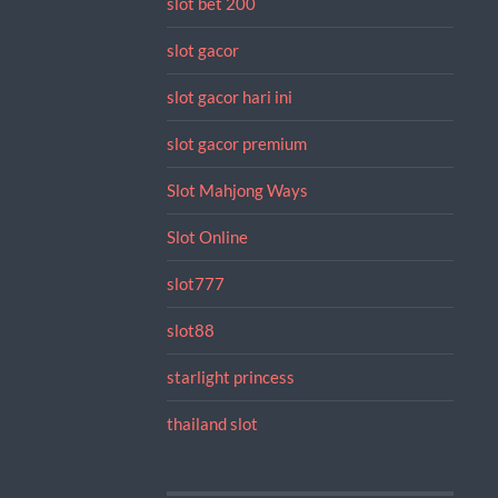
slot bet 200
slot gacor
slot gacor hari ini
slot gacor premium
Slot Mahjong Ways
Slot Online
slot777
slot88
starlight princess
thailand slot