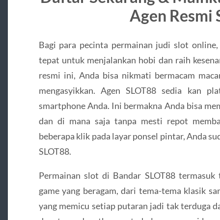
Agen Resmi
Bagi para pecinta permainan judi slot onlin
tepat untuk menjalankan hobi dan raih kesen
resmi ini, Anda bisa nikmati bermacam mac
mengasyikkan. Agen SLOT88 sedia kan pla
smartphone Anda. Ini bermakna Anda bisa mem
dan di mana saja tanpa mesti repot memb
beberapa klik pada layar ponsel pintar, Anda suda
SLOT88.
Permainan slot di Bandar SLOT88 termasuk te
game yang beragam, dari tema-tema klasik samp
yang memicu setiap putaran jadi tak terduga 