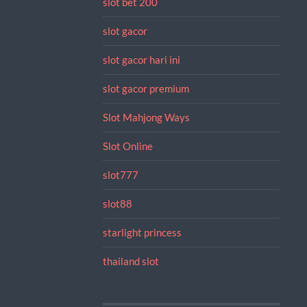
slot bet 200
slot gacor
slot gacor hari ini
slot gacor premium
Slot Mahjong Ways
Slot Online
slot777
slot88
starlight princess
thailand slot