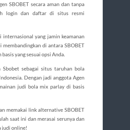
 agen SBOBET secara aman dan tanpa
h login dan daftar di situs resmi
si internasional yang jamin keamanan
kami membandingkan di antara SBOBET
basis yang sesuai opsi Anda.
n Sbobet sebagai situs taruhan bola
 Indonesia. Dengan jadi anggota Agen
inan judi bola mix parlay di basis
ngan memakai link alternative SBOBET
ah saat ini dan merasai serunya dan
judi online!