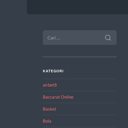
CARI
UNTUK:
KATEGORI
airbet8
Baccarat Online
Basket
Bola