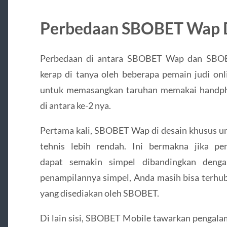
Perbedaan SBOBET Wap 
Perbedaan di antara SBOBET Wap dan SBOB
kerap di tanya oleh beberapa pemain judi onl
untuk memasangkan taruhan memakai handph
di antara ke-2 nya.
Pertama kali, SBOBET Wap di desain khusus u
tehnis lebih rendah. Ini bermakna jika pe
dapat semakin simpel dibandingkan deng
penampilannya simpel, Anda masih bisa terhu
yang disediakan oleh SBOBET.
Di lain sisi, SBOBET Mobile tawarkan pengala