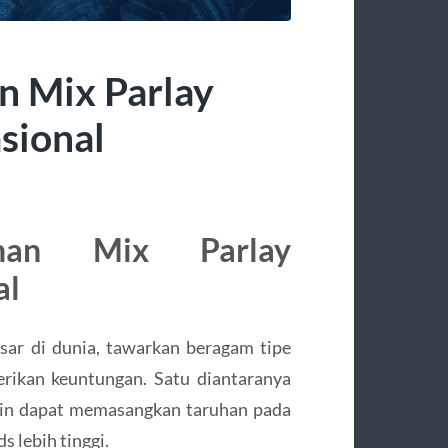
n Mix Parlay
asional
han Mix Parlay
al
esar di dunia, tawarkan beragam tipe
rikan keuntungan. Satu diantaranya
ain dapat memasangkan taruhan pada
 lebih tinggi.