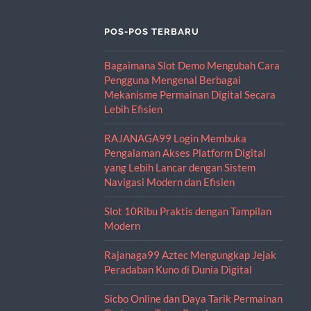
POS-POS TERBARU
Bagaimana Slot Demo Mengubah Cara
Pengguna Mengenal Berbagai
Mekanisme Permainan Digital Secara
Lebih Efisien
RAJANAGA99 Login Membuka
Pengalaman Akses Platform Digital
yang Lebih Lancar dengan Sistem
Navigasi Modern dan Efisien
Slot 10Ribu Praktis dengan Tampilan
Modern
Rajanaga99 Aztec Mengungkap Jejak
Peradaban Kuno di Dunia Digital
Sicbo Online dan Daya Tarik Permainan