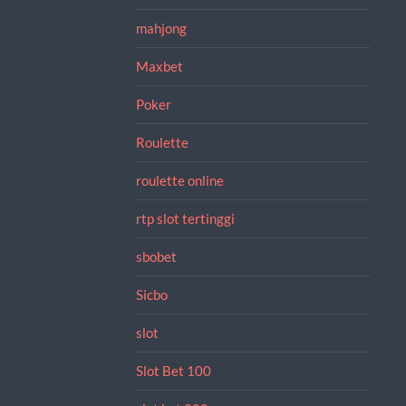
mahjong
Maxbet
Poker
Roulette
roulette online
rtp slot tertinggi
sbobet
Sicbo
slot
Slot Bet 100