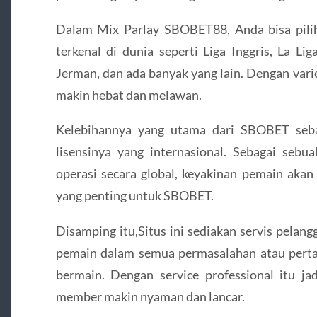
Dalam Mix Parlay SBOBET88, Anda bisa pilih
terkenal di dunia seperti Liga Inggris, La Lig
Jerman, dan ada banyak yang lain. Dengan var
makin hebat dan melawan.
Kelebihannya yang utama dari SBOBET sebag
lisensinya yang internasional. Sebagai sebu
operasi secara global, keyakinan pemain akan
yang penting untuk SBOBET.
Disamping itu,Situs ini sediakan servis pela
pemain dalam semua permasalahan atau pert
bermain. Dengan service professional itu j
member makin nyaman dan lancar.