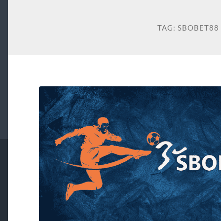
TAG:
SBOBET88