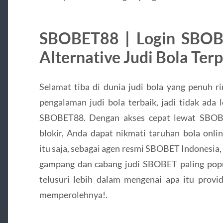
SBOBET88 | Login SBOB
Alternative Judi Bola Ter
Selamat tiba di dunia judi bola yang penuh r
pengalaman judi bola terbaik, jadi tidak ada 
SBOBET88. Dengan akses cepat lewat SBOBET
blokir, Anda dapat nikmati taruhan bola onli
itu saja, sebagai agen resmi SBOBET Indonesia,
gampang dan cabang judi SBOBET paling popule
telusuri lebih dalam mengenai apa itu pro
memperolehnya!.