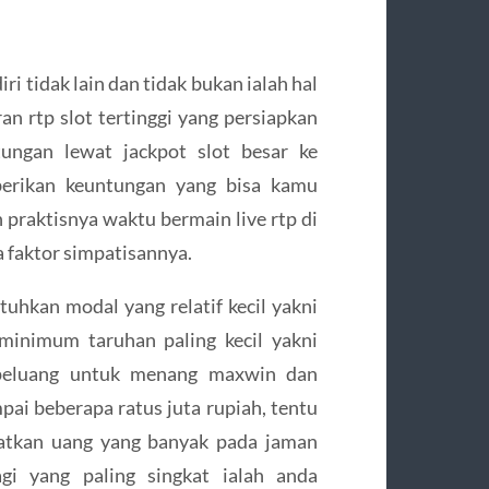
ri tidak lain dan tidak bukan ialah hal
an rtp slot tertinggi yang persiapkan
ngan lewat jackpot slot besar ke
berikan keuntungan yang bisa kamu
n praktisnya waktu bermain live rtp di
a faktor simpatisannya.
uhkan modal yang relatif kecil yakni
minimum taruhan paling kecil yakni
erpeluang untuk menang maxwin dan
mpai beberapa ratus juta rupiah, tentu
patkan uang yang banyak pada jaman
gi yang paling singkat ialah anda