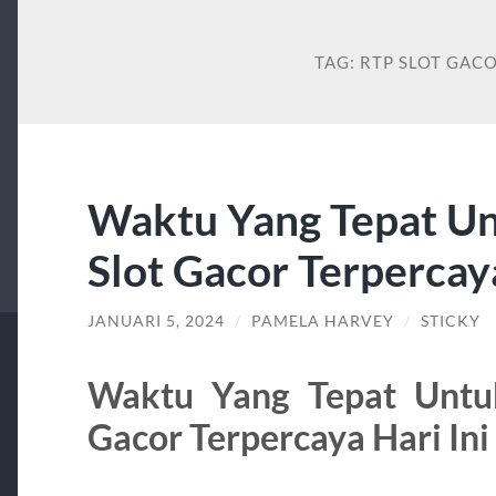
TAG:
RTP SLOT GACO
Waktu Yang Tepat Un
Slot Gacor Terpercaya
JANUARI 5, 2024
/
PAMELA HARVEY
/
STICKY
Waktu Yang Tepat Untu
Gacor Terpercaya Hari Ini