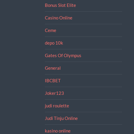
Bonus Slot Elite
Casino Online
Ceme
depo 10k
Gates Of Olympus
General
IBCBET
Joker123
judi roulette
Judi Tinju Online
kasino online