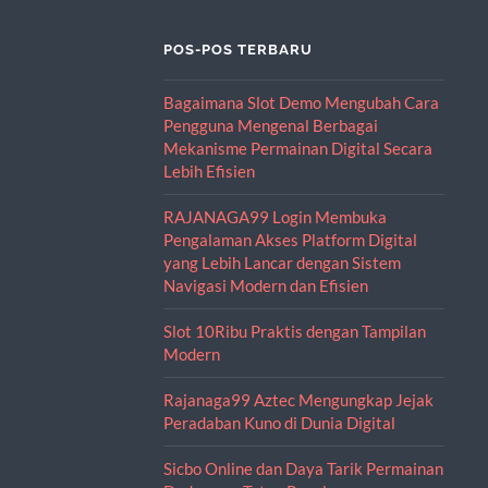
POS-POS TERBARU
Bagaimana Slot Demo Mengubah Cara
Pengguna Mengenal Berbagai
Mekanisme Permainan Digital Secara
Lebih Efisien
RAJANAGA99 Login Membuka
Pengalaman Akses Platform Digital
yang Lebih Lancar dengan Sistem
Navigasi Modern dan Efisien
Slot 10Ribu Praktis dengan Tampilan
Modern
Rajanaga99 Aztec Mengungkap Jejak
Peradaban Kuno di Dunia Digital
Sicbo Online dan Daya Tarik Permainan