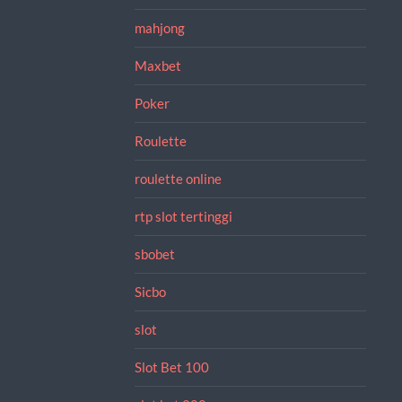
mahjong
Maxbet
Poker
Roulette
roulette online
rtp slot tertinggi
sbobet
Sicbo
slot
Slot Bet 100