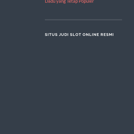
Dadu yang Tetap Populer
SITUS JUDI SLOT ONLINE RESMI