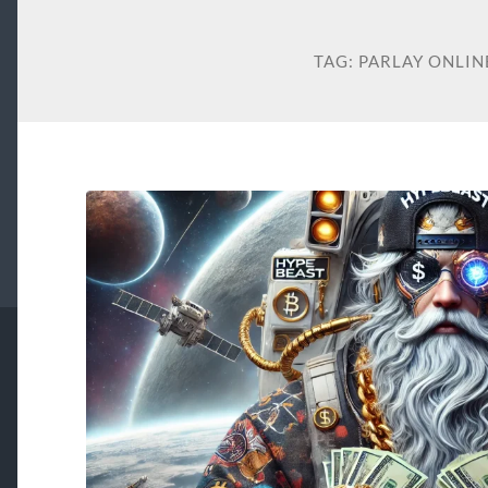
TAG:
PARLAY ONLIN