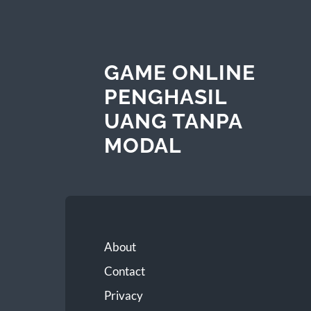
GAME ONLINE
PENGHASIL
UANG TANPA
MODAL
About
Contact
Privacy