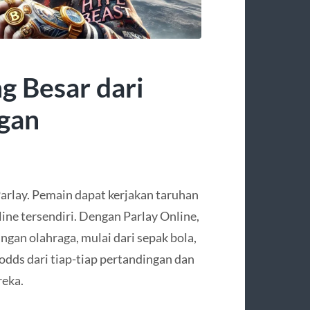
g Besar dari
gan
 Parlay. Pemain dapat kerjakan taruhan
ine tersendiri. Dengan Parlay Online,
gan olahraga, mulai dari sepak bola,
 odds dari tiap-tiap pertandingan dan
reka.