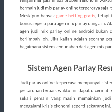
tengah mengalami ada problem ekonomi waktu i
bermain judi mix parlay online terpercaya saja
Meskipun banyak
game betting gratis
, tetapi
bonus seperti para agen mix parlay uang asli.
agen judi mix parlay online android bukan
berlimpah loh. Jika kalian adalah seorang p
bagaimana sistem kemudahan dari agen mix parla
Sistem Agen Parlay Res
Judi parlay online terpercaya mempunyai sist
pertaruhan terbaik waktu ini, dapat dicermati
sekali pemain yang masih memainkan judi 
mengalami krisis ekonomi seperti sekarang ini