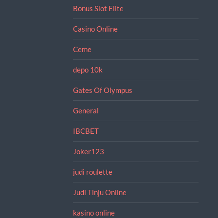
Bonus Slot Elite
Casino Online
Ceme
depo 10k
Gates Of Olympus
General
IBCBET
Joker123
judi roulette
Judi Tinju Online
kasino online