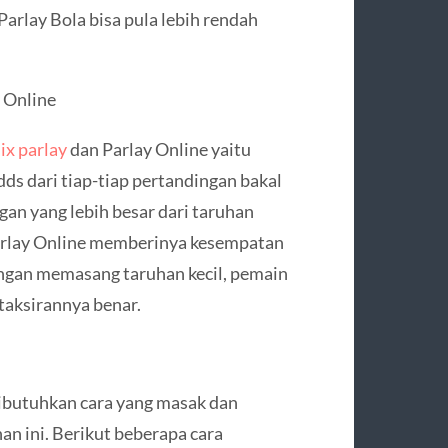
arlay Bola bisa pula lebih rendah
 Online
ix parlay
dan Parlay Online yaitu
ds dari tiap-tiap pertandingan bakal
gan yang lebih besar dari taruhan
Parlay Online memberinya kesempatan
engan memasang taruhan kecil, pemain
taksirannya benar.
dibutuhkan cara yang masak dan
an ini. Berikut beberapa cara