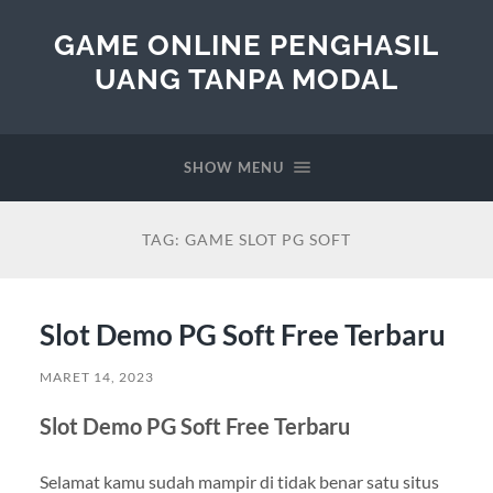
GAME ONLINE PENGHASIL
UANG TANPA MODAL
SHOW MENU
TAG:
GAME SLOT PG SOFT
Slot Demo PG Soft Free Terbaru
MARET 14, 2023
Slot Demo PG Soft Free Terbaru
Selamat kamu sudah mampir di tidak benar satu situs