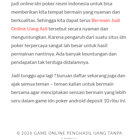
judi online idn poker resmi indonesia untuk bisa
memberikan kita tempat bermain yang nyaman dan
berkualitas. Sehingga kita dapat terus
Bermain Judi
Online Uang Asli
tersebut secara nyaman dan
menguntungkan. Karena pengaruh dari suatu situs idn
poker terpercaya sangat lah besar untuk hasil
permainan nantinya. Ada banyak keuntungan dan
pendapatan tak terduga didalamnya.
Jadi tunggu apa lagi ? buruan daftar sekarang juga dan
ajak semua teman – teman kalian untuk bermain
bersama agar menciptakan sensasi bermain yang lebih
seru dalam game idn poker android deposit 10 ribu ini.
© 2026
GAME ONLINE PENGHASIL UANG TANPA