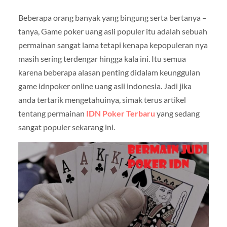
Beberapa orang banyak yang bingung serta bertanya –
tanya, Game poker uang asli populer itu adalah sebuah
permainan sangat lama tetapi kenapa kepopuleran nya
masih sering terdengar hingga kala ini. Itu semua
karena beberapa alasan penting didalam keunggulan
game idnpoker online uang asli indonesia. Jadi jika
anda tertarik mengetahuinya, simak terus artikel
tentang permainan
IDN Poker Terbaru
yang sedang
sangat populer sekarang ini.