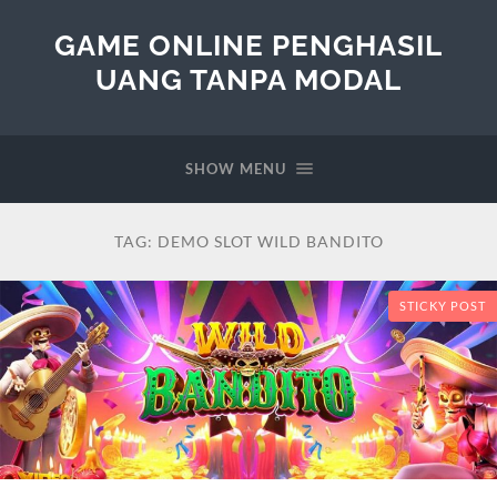
GAME ONLINE PENGHASIL
UANG TANPA MODAL
SHOW MENU
TAG:
DEMO SLOT WILD BANDITO
STICKY POST