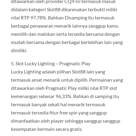
ditawarkan oleh provider CQ9 ini termasuk masuk
didalam kategori Slot88 dikarenakan terbukti miliki
nilai RTP 97.78%. Bahkan Disamping itu termasuk
berbagai penawaran menarik lainnya sanggup kamu
memilih dan mainkan serta tersedia bersama dengan
mudah bersama dengan berbagai berlebihan lain yang
dimiliki.
5. Slot Lucky Lighting – Pragmatic Play
Lucky Lighting adalah pilihan Slot88 lain yang
termasuk amat menarik untuk dipilih. Permainan yang
ditawarkan oleh Pragmatic Play miliki nilai RTP slot
kemenangan sebesar 96,33%. Bahkan di samping itu
termasuk banyak sekali hal menarik termasuk
termasuk tersedia fitur free spin yang sanggup
dimanfaatkan oleh player sehingga sanggup sanggup
kesempatan bermain secara gratis.