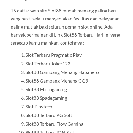
15 daftar web site Slot88 mudah menang paling baru
yang pasti selalu menyediakan fasilitas dan pelayanan
paling mutlak bagi seluruh pemain slot online. Ada
banyak permainan di Link Slot88 Terbaru Hari Ini yang
sanggup kamu mainkan, contohnya :
Slot Terbaru Pragmatic Play
Slot Terbaru Joker123
Slot88 Gampang Menang Habanero
Slot88 Gampang Menang CQ9
Slot88 Microgaming
Slot88 Spadegaming
Slot Playtech
Slot88 Terbaru PG Soft
Slot88 Terbaru Flow Gaming
Slot88 Terbaru ION Slot