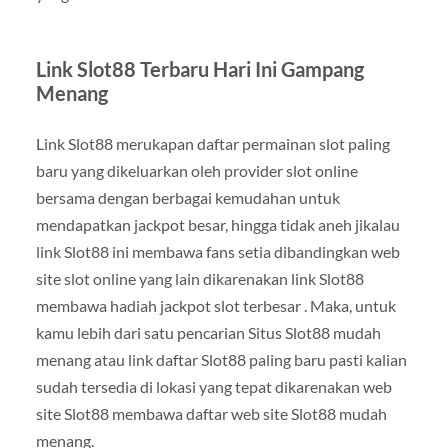
Link Slot88 Terbaru Hari Ini Gampang
Menang
Link Slot88 merukapan daftar permainan slot paling
baru yang dikeluarkan oleh provider slot online
bersama dengan berbagai kemudahan untuk
mendapatkan jackpot besar, hingga tidak aneh jikalau
link Slot88 ini membawa fans setia dibandingkan web
site slot online yang lain dikarenakan link Slot88
membawa hadiah jackpot slot terbesar . Maka, untuk
kamu lebih dari satu pencarian Situs Slot88 mudah
menang atau link daftar Slot88 paling baru pasti kalian
sudah tersedia di lokasi yang tepat dikarenakan web
site Slot88 membawa daftar web site Slot88 mudah
menang.