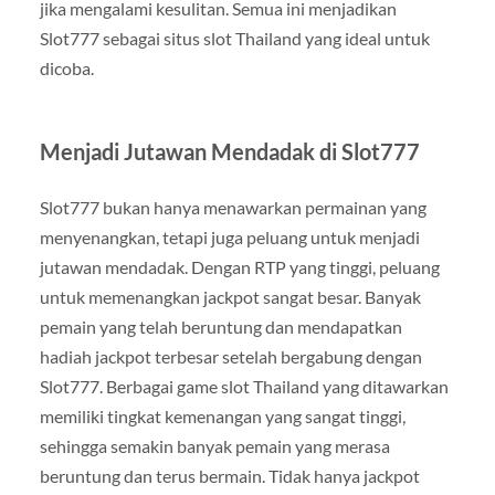
jika mengalami kesulitan. Semua ini menjadikan
Slot777 sebagai situs slot Thailand yang ideal untuk
dicoba.
Menjadi Jutawan Mendadak di Slot777
Slot777 bukan hanya menawarkan permainan yang
menyenangkan, tetapi juga peluang untuk menjadi
jutawan mendadak. Dengan RTP yang tinggi, peluang
untuk memenangkan jackpot sangat besar. Banyak
pemain yang telah beruntung dan mendapatkan
hadiah jackpot terbesar setelah bergabung dengan
Slot777. Berbagai game slot Thailand yang ditawarkan
memiliki tingkat kemenangan yang sangat tinggi,
sehingga semakin banyak pemain yang merasa
beruntung dan terus bermain. Tidak hanya jackpot