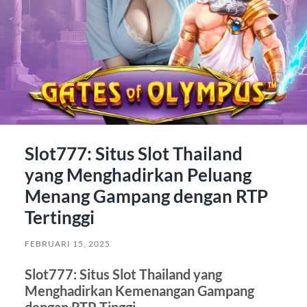
Slot777: Situs Slot Thailand
yang Menghadirkan Peluang
Menang Gampang dengan RTP
Tertinggi
FEBRUARI 15, 2025
Slot777: Situs Slot Thailand yang
Menghadirkan Kemenangan Gampang
dengan RTP Tinggi