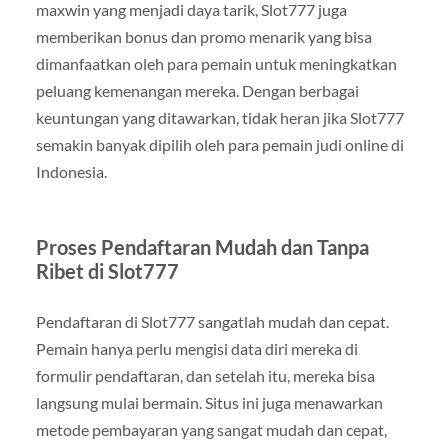
maxwin yang menjadi daya tarik, Slot777 juga
memberikan bonus dan promo menarik yang bisa
dimanfaatkan oleh para pemain untuk meningkatkan
peluang kemenangan mereka. Dengan berbagai
keuntungan yang ditawarkan, tidak heran jika Slot777
semakin banyak dipilih oleh para pemain judi online di
Indonesia.
Proses Pendaftaran Mudah dan Tanpa
Ribet di Slot777
Pendaftaran di Slot777 sangatlah mudah dan cepat.
Pemain hanya perlu mengisi data diri mereka di
formulir pendaftaran, dan setelah itu, mereka bisa
langsung mulai bermain. Situs ini juga menawarkan
metode pembayaran yang sangat mudah dan cepat,