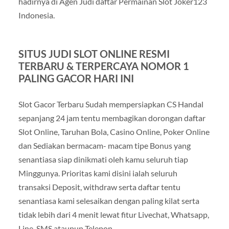
hadirnya di Agen Judi daftar Permainan Slot Joker123
Indonesia.
SITUS JUDI SLOT ONLINE RESMI
TERBARU & TERPERCAYA NOMOR 1
PALING GACOR HARI INI
Slot Gacor Terbaru Sudah mempersiapkan CS Handal
sepanjang 24 jam tentu membagikan dorongan daftar
Slot Online, Taruhan Bola, Casino Online, Poker Online
dan Sediakan bermacam- macam tipe Bonus yang
senantiasa siap dinikmati oleh kamu seluruh tiap
Minggunya. Prioritas kami disini ialah seluruh
transaksi Deposit, withdraw serta daftar tentu
senantiasa kami selesaikan dengan paling kilat serta
tidak lebih dari 4 menit lewat fitur Livechat, Whatsapp,
Line, SMS ataupun Telepon.