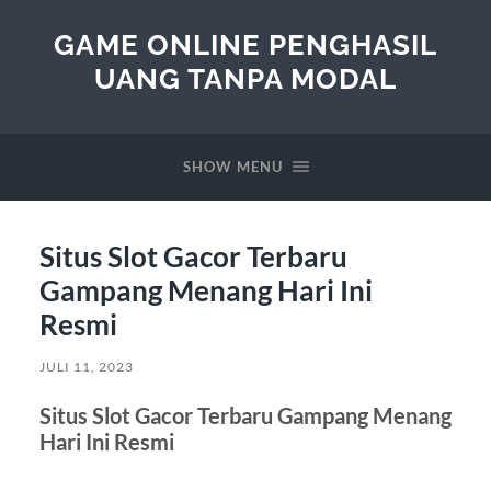
GAME ONLINE PENGHASIL
UANG TANPA MODAL
SHOW MENU
Situs Slot Gacor Terbaru
Gampang Menang Hari Ini
Resmi
JULI 11, 2023
Situs Slot Gacor Terbaru Gampang Menang
Hari Ini Resmi