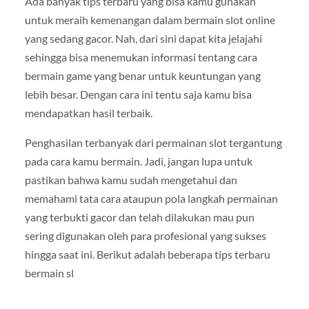
Ada banyak tips terbaru yang bisa kamu gunakan
untuk meraih kemenangan dalam bermain slot online
yang sedang gacor. Nah, dari sini dapat kita jelajahi
sehingga bisa menemukan informasi tentang cara
bermain game yang benar untuk keuntungan yang
lebih besar. Dengan cara ini tentu saja kamu bisa
mendapatkan hasil terbaik.
Penghasilan terbanyak dari permainan slot tergantung
pada cara kamu bermain. Jadi, jangan lupa untuk
pastikan bahwa kamu sudah mengetahui dan
memahami tata cara ataupun pola langkah permainan
yang terbukti gacor dan telah dilakukan mau pun
sering digunakan oleh para profesional yang sukses
hingga saat ini. Berikut adalah beberapa tips terbaru
bermain sl