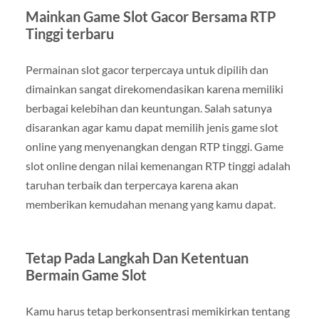
Mainkan Game Slot Gacor Bersama RTP
Tinggi terbaru
Permainan slot gacor terpercaya untuk dipilih dan
dimainkan sangat direkomendasikan karena memiliki
berbagai kelebihan dan keuntungan. Salah satunya
disarankan agar kamu dapat memilih jenis game slot
online yang menyenangkan dengan RTP tinggi. Game
slot online dengan nilai kemenangan RTP tinggi adalah
taruhan terbaik dan terpercaya karena akan
memberikan kemudahan menang yang kamu dapat.
Tetap Pada Langkah Dan Ketentuan
Bermain Game Slot
Kamu harus tetap berkonsentrasi memikirkan tentang