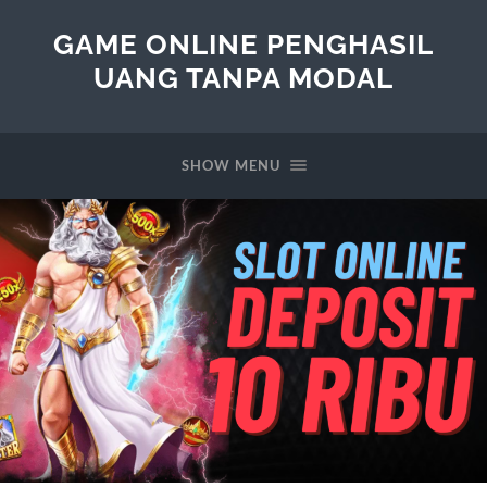
GAME ONLINE PENGHASIL
UANG TANPA MODAL
SHOW MENU